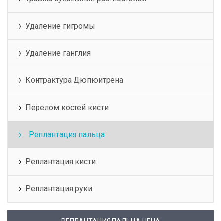
Удаление гигромы
Удаление ганглия
Контрактура Дюпюитрена
Перелом костей кисти
Реплантация пальца
Реплантация кисти
Реплантация руки