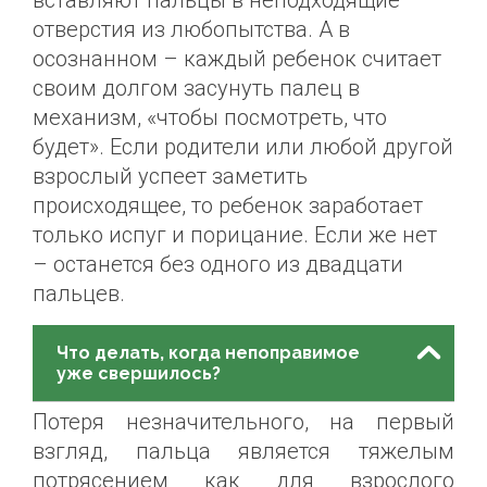
вставляют пальцы в неподходящие
отверстия из любопытства. А в
осознанном – каждый ребенок считает
своим долгом засунуть палец в
механизм, «чтобы посмотреть, что
будет». Если родители или любой другой
взрослый успеет заметить
происходящее, то ребенок заработает
только испуг и порицание. Если же нет
– останется без одного из двадцати
пальцев.
Что делать, когда непоправимое
уже свершилось?
Потеря незначительного, на первый
взгляд, пальца является тяжелым
потрясением как для взрослого