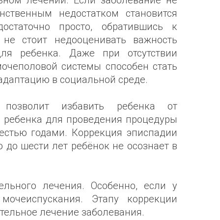
ьном лечении. Если заболевание не
нственным недостатком становится
остаточно просто, обратившись к
 не стоит недооценивать важность
ля ребенка. Даже при отсутствии
очеполовой системы способен стать
адаптацию в социальной среде.
 позволит избавить ребенка от
 ребенка для проведения процедуры
естью годами. Коррекция эписпадии
то до шести лет ребёнок не осознает в
льного лечения. Особенно, если у
мочеиспускания. Этапу коррекции
тельное лечение заболевания.