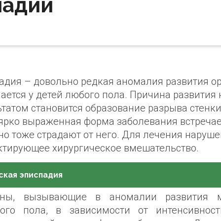
падии
адия – довольно редкая аномалия развития ор
ается у детей любого пола. Причина развития н
ьтатом становится образование разрыва стенк
 ярко выраженная форма заболевания встречает
но тоже страдают от него. Для лечения наруше
ктирующее хирургическое вмешательство.
ская эписпадия
ны, вызывающие в аномалии развития мо
ого пола, в зависимости от интенсивност