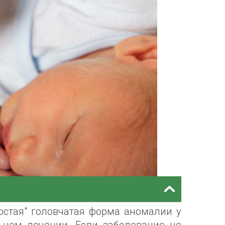
остая" головчатая форма аномалии у