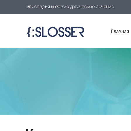
Эписпадия и её хирургическое лечение
Главная