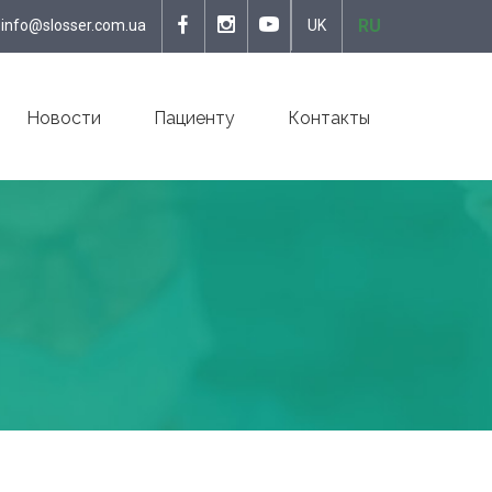
RU
info@slosser.com.ua
UK
Новости
Пациенту
Контакты