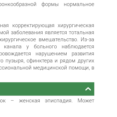
ронкообразной формы нормальное
ная корректирующая хирургическая
мой заболевания является тотальная
 хирургическое вмешательство. Из-за
о канала у больного наблюдается
овождается нарушением развития
о пузыря, сфинктера и рядом других
фессиональной медицинской помощи, в
рок – женская эписпадия. Может