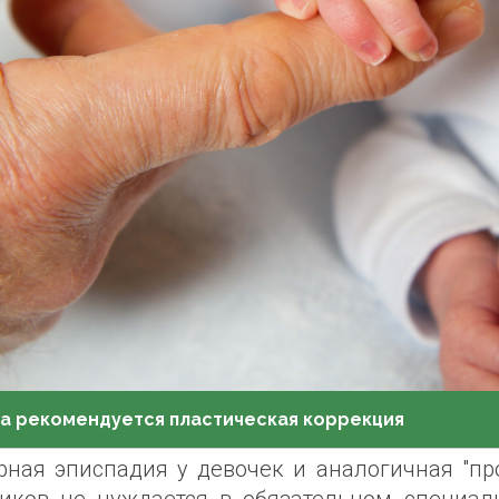
а рекомендуется пластическая коррекция
рная эписпадия у девочек и аналогичная "пр