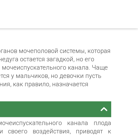
ганов мочеполовой системы, которая
едуга остается загадкой, но его
и мочеиспускательного канала. Чаще
ся у мальчиков, но девочки пусть
ния, как правило, назначается
чеиспускательного канала плода
и своего воздействия, приводят к