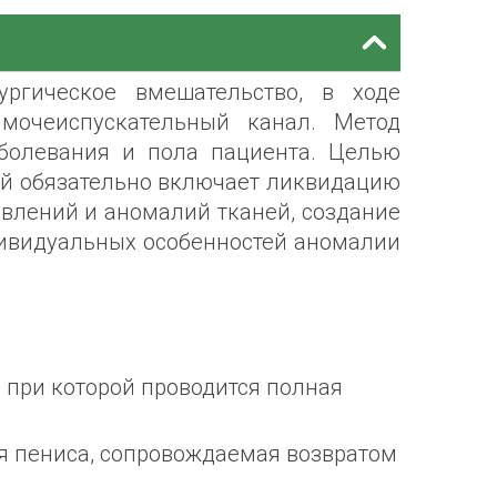
ургическое вмешательство, в ходе
мочеиспускательный канал. Метод
болевания и пола пациента. Целью
ый обязательно включает ликвидацию
влений и аномалий тканей, создание
дивидуальных особенностей аномалии
 при которой проводится полная
я пениса, сопровождаемая возвратом