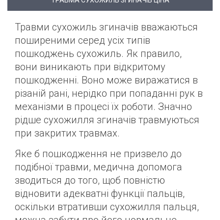
ТРАВМА СУХОЖИЛЬ ЗГИНАЧІВ ЦІНА
Травми сухожиль згиначів вважаються
поширеними серед усіх типів
пошкоджень сухожиль. Як правило,
вони виникають при відкритому
пошкодженні. Воно може виражатися в
різаній рані, нерідко при попаданні рук в
механізми в процесі їх роботи. Значно
рідше сухожилля згиначів травмуються
при закритих травмах.
Яке б пошкодження не призвело до
подібної травми, медична допомога
зводиться до того, щоб повністю
відновити адекватні функції пальців,
оскільки втративши сухожилля пальця,