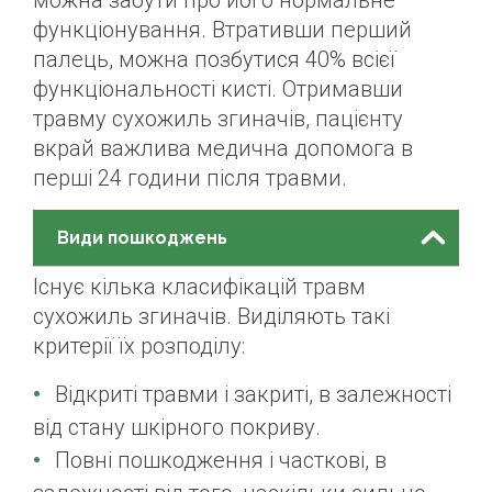
можна забути про його нормальне
функціонування. Втративши перший
палець, можна позбутися 40% всієї
функціональності кисті. Отримавши
травму сухожиль згиначів, пацієнту
вкрай важлива медична допомога в
перші 24 години після травми.
Види пошкоджень
Існує кілька класифікацій травм
сухожиль згиначів. Виділяють такі
критерії їх розподілу:
Відкриті травми і закриті, в залежності
від стану шкірного покриву.
Повні пошкодження і часткові, в