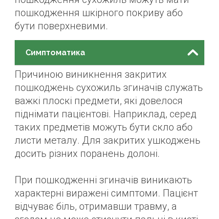
пошкодження шкірного покриву або
бути поверхневими.
Симптоматика
Причиною виникнення закритих
пошкоджень сухожиль згиначів служать
важкі плоскі предмети, які довелося
піднімати пацієнтові. Наприклад, серед
таких предметів можуть бути скло або
листи металу. Для закритих ушкоджень
досить різних поранень долоні.
При пошкодженні згиначів виникають
характерні виражені симптоми. Пацієнт
відчуває біль, отримавши травму, а