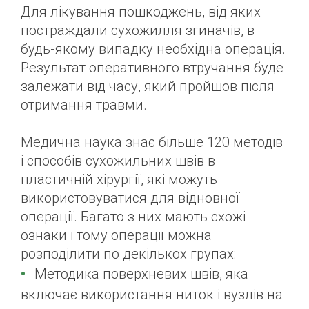
Для лікування пошкоджень, від яких
постраждали сухожилля згиначів, в
будь-якому випадку необхідна операція.
Результат оперативного втручання буде
залежати від часу, який пройшов після
отримання травми.
Медична наука знає більше 120 методів
і способів сухожильних швів в
пластичній хірургії, які можуть
використовуватися для відновної
операції. Багато з них мають схожі
ознаки і тому операції можна
розподілити по декількох групах:
Методика поверхневих швів, яка
включає використання ниток і вузлів на