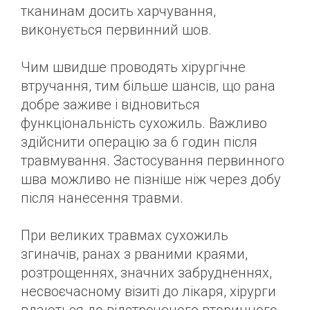
тканинам досить харчування,
виконується первинний шов.
Чим швидше проводять хірургічне
втручання, тим більше шансів, що рана
добре заживе і відновиться
функціональність сухожиль. Важливо
здійснити операцію за 6 годин після
травмування. Застосування первинного
шва можливо не пізніше ніж через добу
після нанесення травми.
При великих травмах сухожиль
згиначів, ранах з рваними краями,
розтрощеннях, значних забрудненнях,
несвоєчасному візиті до лікаря, хірурги