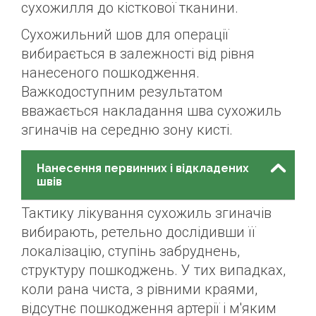
сухожилля до кісткової тканини.
Сухожильний шов для операції
вибирається в залежності від рівня
нанесеного пошкодження.
Важкодоступним результатом
вважається накладання шва сухожиль
згиначів на середню зону кисті.
Нанесення первинних і відкладених
швів
Тактику лікування сухожиль згиначів
вибирають, ретельно дослідивши її
локалізацію, ступінь забруднень,
структуру пошкоджень. У тих випадках,
коли рана чиста, з рівними краями,
відсутнє пошкодження артерії і м'яким