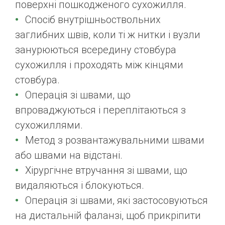
поверхні пошкодженого сухожилля.
Спосіб внутрішньоствольних
заглибних швів, коли ті ж нитки і вузли
занурюються всередину стовбура
сухожилля і проходять між кінцями
стовбура.
Операція зі швами, що
впроваджуються і переплітаються з
сухожиллями.
Метод з розвантажувальними швами
або швами на відстані.
Хірургічне втручання зі швами, що
видаляються і блокуються.
Операція зі швами, які застосовуються
на дистальній фаланзі, щоб прикріпити