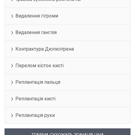
Видалення гігроми
Видалення ганглія
Контрактура Дюпюітрена
Перелом кісток кисті
Реплантація пальця
Реплантація кисті
Реплантація руки