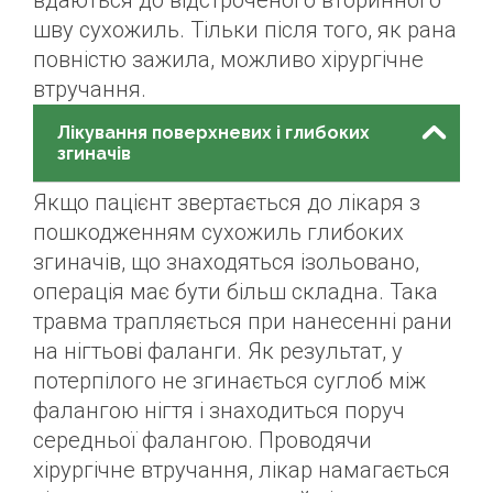
вдаються до відстроченого вторинного
шву сухожиль. Тільки після того, як рана
повністю зажила, можливо хірургічне
втручання.
Лікування поверхневих і глибоких
згиначів
Якщо пацієнт звертається до лікаря з
пошкодженням сухожиль глибоких
згиначів, що знаходяться ізольовано,
операція має бути більш складна. Така
травма трапляється при нанесенні рани
на нігтьові фаланги. Як результат, у
потерпілого не згинається суглоб між
фалангою нігтя і знаходиться поруч
середньої фалангою. Проводячи
хірургічне втручання, лікар намагається