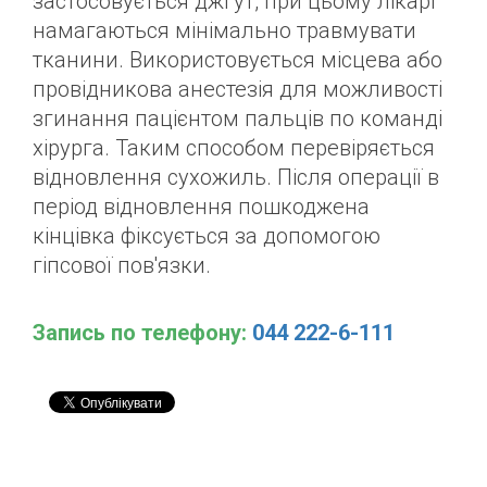
застосовується джгут, при цьому лікарі
намагаються мінімально травмувати
тканини. Використовується місцева або
провідникова анестезія для можливості
згинання пацієнтом пальців по команді
хірурга. Таким способом перевіряється
відновлення сухожиль. Після операції в
період відновлення пошкоджена
кінцівка фіксується за допомогою
гіпсової пов'язки.
Запись по телефону:
‎
044 222-6-111