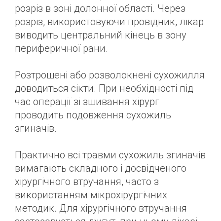
розріз в зоні долонної області. Через
розріз, використовуючи провідник, лікар
виводить центральний кінець в зону
периферичної рани.
Розтрощені або розволокнені сухожилля
доводиться сікти. При необхідності під
час операції зі зшивання хірург
проводить подовження сухожиль
згиначів.
Практично всі травми сухожиль згиначів
вимагають складного і досвідченого
хірургічного втручання, часто з
використанням мікрохірургічних
методик. Для хірургічного втручання