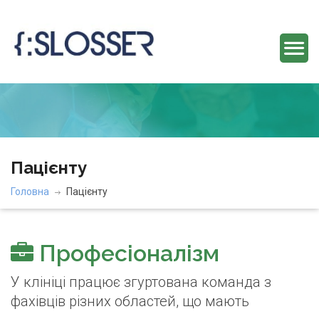
Пацієнту
Головна
Пацієнту
Професіоналізм
У клініці працює згуртована команда з
фахівців різних областей, що мають