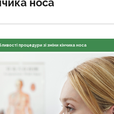
нчика носа
ливості процедури зі зміни кінчика носа