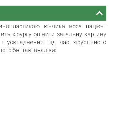
инопластикою кінчика носа пацієнт
ить хірургу оцінити загальну картину
і ускладнення під час хірургічного
трібні такі аналізи: