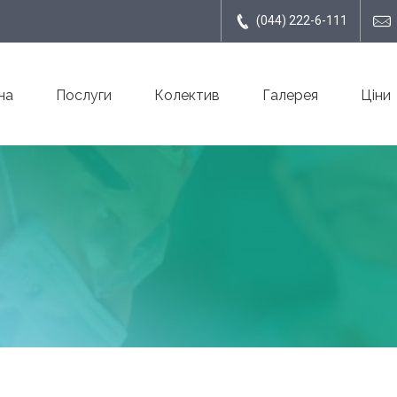
(044) 222-6-111
на
Послуги
Колектив
Галерея
Ціни