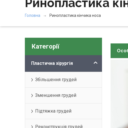
Ринопластика кі
Головна
Ринопластика кінчика носа
Категорії
Особ
Пластична хірургія
Збільшення грудей
Зменшення грудей
Підтяжка грудей
Реконструкція грудей