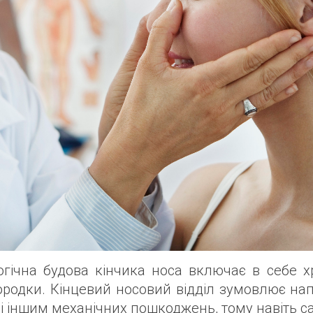
логічна будова кінчика носа включає в себе х
ородки. Кінцевий носовий відділ зумовлює нап
 і іншим механічних пошкоджень, тому навіть 