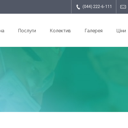
(044) 222-6-111
на
Послуги
Колектив
Галерея
Ціни