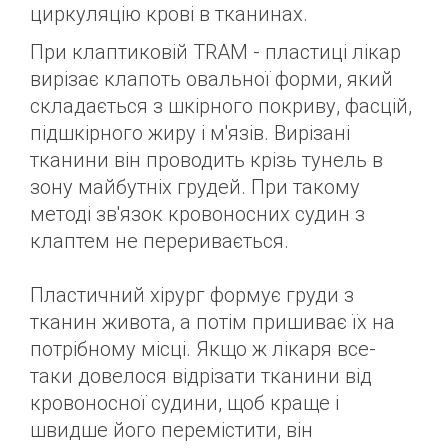
циркуляцію крові в тканинах.
При клаптиковій TRAM - пластиці лікар
вирізає клапоть овальної форми, який
складається з шкірного покриву, фасцій,
підшкірного жиру і м'язів. Вирізані
тканини він проводить крізь тунель в
зону майбутніх грудей. При такому
методі зв'язок кровоносних судин з
клаптем не переривається.
Пластичний хірург формує груди з
тканин живота, а потім пришиває їх на
потрібному місці. Якщо ж лікаря все-
таки довелося відрізати тканини від
кровоносної судини, щоб краще і
швидше його перемістити, він