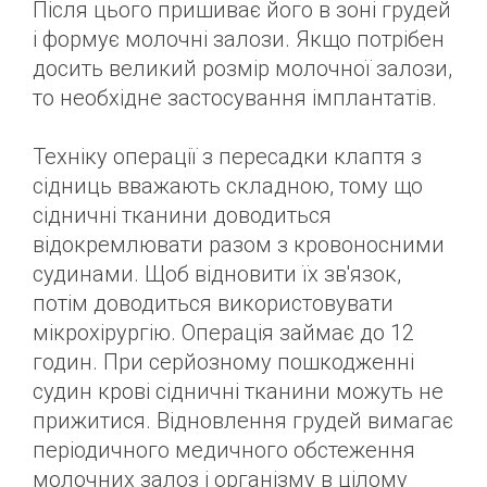
Після цього пришиває його в зоні грудей
і формує молочні залози. Якщо потрібен
досить великий розмір молочної залози,
то необхідне застосування імплантатів.
Техніку операції з пересадки клаптя з
сідниць вважають складною, тому що
сідничні тканини доводиться
відокремлювати разом з кровоносними
судинами. Щоб відновити їх зв'язок,
потім доводиться використовувати
мікрохірургію. Операція займає до 12
годин. При серйозному пошкодженні
судин крові сідничні тканини можуть не
прижитися. Відновлення грудей вимагає
періодичного медичного обстеження
молочних залоз і організму в цілому