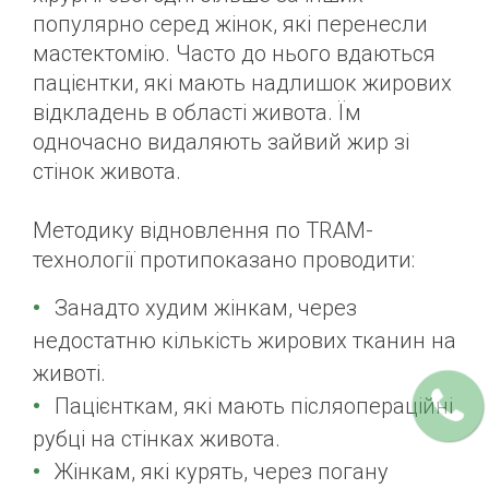
популярно серед жінок, які перенесли
мастектомію. Часто до нього вдаються
пацієнтки, які мають надлишок жирових
відкладень в області живота. Їм
одночасно видаляють зайвий жир зі
стінок живота.
Методику відновлення по TRAM-
технології протипоказано проводити:
Занадто худим жінкам, через
недостатню кількість жирових тканин на
животі.
Пацієнткам, які мають післяопераційні
рубці на стінках живота.
Жінкам, які курять, через погану