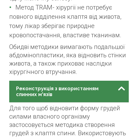
Метод TRAM- хірургії не потребує
повного відділення клаптя від живота,
тому лікар зберігає природне
кровопостачання, властиве тканинам.
Обидві методики вимагають подальшої
абдомінопластики, яка відновить стінки
живота, а також приховає наслідки
хірургічного втручання.
Реконструкція з використанням
спинних м'язів
Для того щоб відновити форму грудей
силами власного організму
застосовується методика створення
грудей з клаптя спини. Використовують