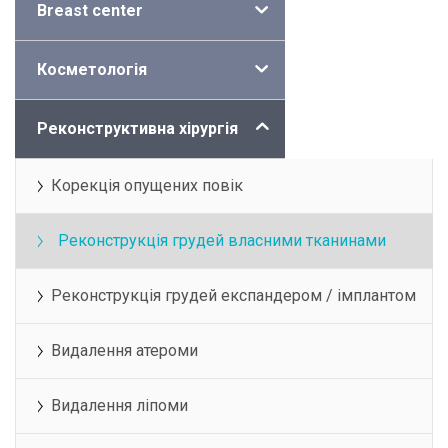
Breast center
Косметологія
Реконструктивна хірургія
Корекція опущених повік
Реконструкція грудей власними тканинами
Реконструкція грудей експандером / імплантом
Видалення атероми
Видалення ліпоми