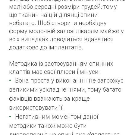
малі або середні розміри грудей, тому
що тканин на цій ділянці спини
небагато. Щоб створити необхідну
форму молочній залозі лікарям майже у
всіх випадках доводиться вдаватися
додатково до імплантатів.
Методика із застосуванням спинних
клаптів має свої плюси і мінуси:
Вона проста у виконанні і не загрожує
великими ускладненнями, тому багато
фахівців вважають за краще
використовувати її.
Негативним моментом даної
методики також може бути
диспропорція на спині, яка з'являється