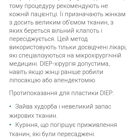
тому процедуру рекомендують не
кожній пацієнтці. Її призначають жінкам
з досить великим об'ємом тканин, з
яких береться вільний клапоть і
пересіджується. Цей метод
використовують тільки досвідчені лікарі,
які спеціалізуються на мікрохірургічній
медицині. DІEP-хірургія допустима,
навіть якщо жінці раніше робили
ліпосакцію або апендектомію.
Протипоказання для пластики DIEP:
Зайва худорба і невеликий запас
жирових тканин.
Куріння, що погіршує приживлення
тканин, які були пересаджені.