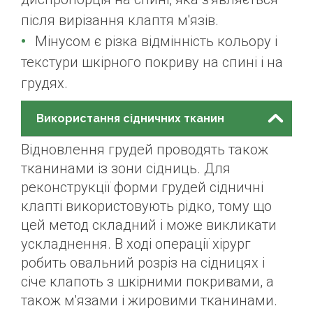
після вирізання клаптя м'язів.
Мінусом є різка відмінність кольору і
текстури шкірного покриву на спині і на
грудях.
Використання сідничних тканин
Відновлення грудей проводять також
тканинами із зони сідниць. Для
реконструкції форми грудей сідничні
клапті використовують рідко, тому що
цей метод складний і може викликати
ускладнення. В ході операції хірург
робить овальний розріз на сідницях і
січе клапоть з шкірними покривами, а
також м'язами і жировими тканинами.