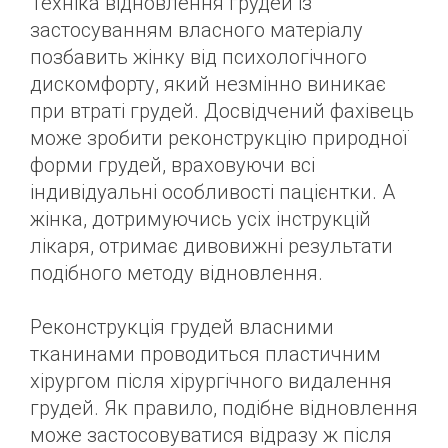
Техніка відновлення грудей із
застосуванням власного матеріалу
позбавить жінку від психологічного
дискомфорту, який незмінно виникає
при втраті грудей. Досвідчений фахівець
може зробити реконструкцію природної
форми грудей, враховуючи всі
індивідуальні особливості пацієнтки. А
жінка, дотримуючись усіх інструкцій
лікаря, отримає дивовижні результати
подібного методу відновлення.
Реконструкція грудей власними
тканинами проводиться пластичним
хірургом після хірургічного видалення
грудей. Як правило, подібне відновлення
може застосовуватися відразу ж після