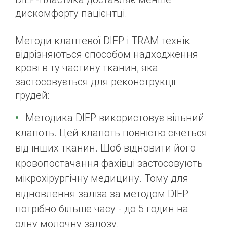
дискомфорту пацієнтці.
Методи клаптевої DIEP і TRAM технік
відрізняються способом надходження
крові в ту частину тканин, яка
застосовується для реконструкції
грудей:
Методика DIEP використовує вільний
клапоть. Цей клапоть повністю січеться
від інших тканин. Щоб відновити його
кровопостачання фахівці застосовують
мікрохірургічну медицину. Тому для
відновлення заліза за методом DIEP
потрібно більше часу - до 5 годин на
одну молочну залозу.