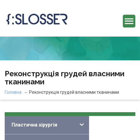
Реконструкція грудей власними
тканинами
Головна
Реконструкція грудей власними тканинами
Категорії
Пластична хірургія