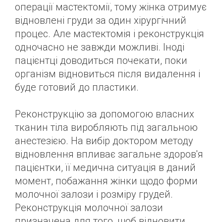
операції мастектомії, тому жінка отримує
відновлені груди за один хірургічний
процес. Але мастектомія і реконструкція
одночасно не завжди можливі. Іноді
пацієнтці доводиться почекати, поки
організм відновиться після видалення і
буде готовий до пластики.
Реконструкцію за допомогою власних
тканин тіла виробляють під загальною
анестезією. На вибір доктором методу
відновлення впливає загальне здоров'я
пацієнтки, її медична ситуація в даний
момент, побажання жінки щодо форми
молочної залози і розміру грудей.
Реконструкція молочної залози
призначена для того, щоб відновити