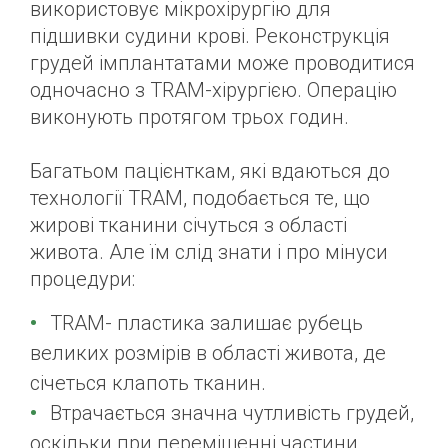
використовує мікрохірургію для
підшивки судини крові. Реконструкція
грудей імплантатами може проводитися
одночасно з TRAM-хірургією. Операцію
виконують протягом трьох годин.
Багатьом пацієнткам, які вдаються до
технології TRAM, подобається те, що
жирові тканини січуться з області
живота. Але їм слід знати і про мінуси
процедури:
TRAM- пластика залишає рубець
великих розмірів в області живота, де
січеться клапоть тканин.
Втрачається значна чутливість грудей,
оскільки при переміщенні частини