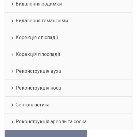
Видалення родимки
Видалення гемангіоми
Корекція епіспадії
Корекція гіпоспадії
Реконструкція вуха
Реконструкція носа
Септопластика
Реконструкція ареоли та соска