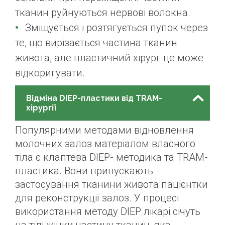
тканин руйнуються нервові волокна.
Зміщується і розтягується пупок через
те, що вирізається частина тканин
живота, але пластичний хірург це може
відкоригувати.
Відміна DIEP-пластики від TRAM-
хірургії
Популярними методами відновлення
молочних залоз матеріалом власного
тіла є клаптева DIEP- методика та TRAM-
пластика. Вони припускають
застосування тканини живота пацієнтки
для реконструкції залоз. У процесі
використання методу DIEP лікарі січуть