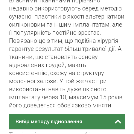
власними тканинами порівняно
недавно використовують серед методів
сучасної пластики в якості альтернативи
силіконовим та іншим імплантатам, але
її популярність постійно зростає.
Пов'язано це з тим, що подібна хірургія
гарантує результат більш тривалої дії. А
тканини, що становлять основу
відновлених грудей, мають
консистенцію, схожу на структуру
молочної залози. У той же час при
використанні навіть дуже якісного
імплантату через 10, максимум 15 років,
його доведеться обов'язково міняти.
Вибір методу відновлення