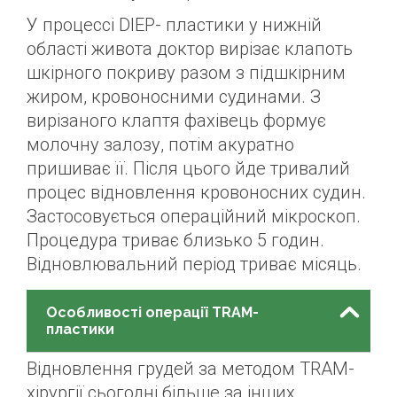
У процессі DIEP- пластики у нижній
області живота доктор вирізає клапоть
шкірного покриву разом з підшкірним
жиром, кровоносними судинами. З
вирізаного клаптя фахівець формує
молочну залозу, потім акуратно
пришиває її. Після цього йде тривалий
процес відновлення кровоносних судин.
Застосовується операційний мікроскоп.
Процедура триває близько 5 годин.
Відновлювальний період триває місяць.
Особливості операції TRAM-
пластики
Відновлення грудей за методом TRAM-
хірургії сьогодні більше за інших