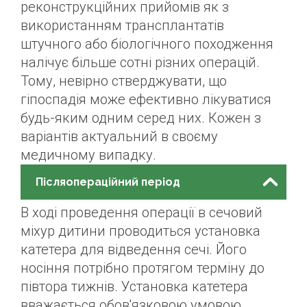
реконструкційних прийомів як з
використанням трансплантатів
штучного або біологічного походження
налічує більше сотні різних операцій.
Тому, невірно стверджувати, що
гіпоспадія може ефективно лікуватися
будь-яким одним серед них. Кожен з
варіантів актуальний в своєму
медичному випадку.
Післяопераційний період
В ході проведення операції в сечовий
міхур дитини проводиться установка
катетера для відведення сечі. Його
носіння потрібно протягом терміну до
півтора тижнів. Установка катетера
вважається обов'язковою умовою