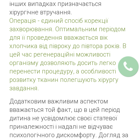
інших випадках призначається
хірургічне втручання.
Операція - єдиний спосіб корекції
захворювання. Оптимальним періодом
для її проведення вважається вік
хлопчика від півроку до півтора років. В
цей час регенераційні можливості
організму дозволяють досить легко
перенести процедуру, а особливості
розвитку тканин полегшують хірургу
завдання.
Додатковим важливим аспектом
вважається той факт, що в цей період
дитина не усвідомлює своєї статевої
приналежності і надалі не відчуває
психологічного дискомфорту. Догляд за