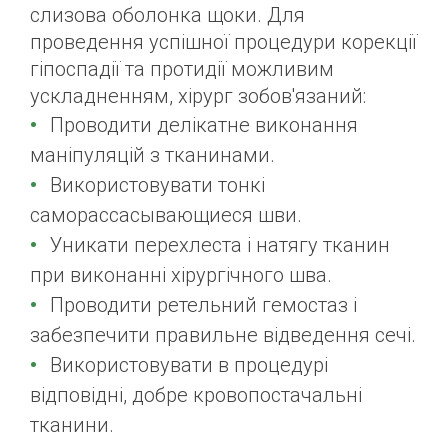
слизова оболонка щоки. Для
проведення успішної процедури корекції
гіпоспадії та протидії можливим
ускладненням, хірург зобов'язаний:
Проводити делікатне виконання
маніпуляцій з тканинами.
Використовувати тонкі
саморассасывающиеся шви.
Уникати перехлеста і натягу тканин
при виконанні хірургічного шва.
Проводити ретельний гемостаз і
забезпечити правильне відведення сечі.
Використовувати в процедурі
відповідні, добре кровопостачальні
тканини.