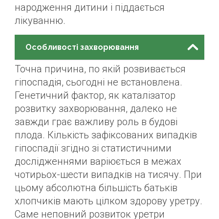
народження дитини і піддається
лікуванню.
Особливості захворювання
Точна причина, по якій розвивається
гіпоспадія, сьогодні не встановлена.
Генетичний фактор, як каталізатор
розвитку захворювання, далеко не
завжди грає важливу роль в будові
плода. Кількість зафіксованих випадків
гіпоспадії згідно зі статистичними
дослідженнями варіюється в межах
чотирьох-шести випадків на тисячу. При
цьому абсолютна більшість батьків
хлопчиків мають цілком здорову уретру.
Саме неповний розвиток уретри