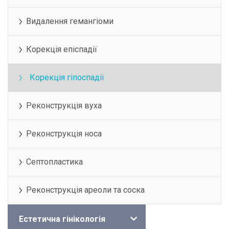
Видалення гемангіоми
Корекція епіспадії
Корекція гіпоспадії
Реконструкція вуха
Реконструкція носа
Септопластика
Реконструкція ареоли та соска
Естетична гінікологія