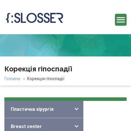
Корекція гіпоспадії
Головна
Корекція гіпоспадії
Категорії
Пластична хірургія
Breast center