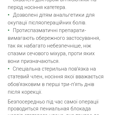
період носіння катетера.
Дозволені дітям анальгетики для
окупації післяопераційних болів.
Протиспазматичні препарати-
вимагають обережного застосування,
так як набагато небезпечніше, ніж
спазми сечового міхура, проти яких
вони призначаються.
Спеціальна стерильна пов'язка на
статевий член, носіння якої вважається
обов'язковим в перші три-п'ять днів
після корекції.
Безпосередньо під час самої операції
проводиться пениальная блокада