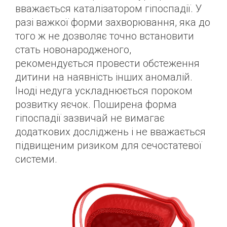
вважається каталізатором гіпоспадії. У
разі важкої форми захворювання, яка до
того ж не дозволяє точно встановити
стать новонародженого,
рекомендується провести обстеження
дитини на наявність інших аномалій.
Іноді недуга ускладнюється пороком
розвитку яєчок. Поширена форма
гіпоспадії зазвичай не вимагає
додаткових досліджень і не вважається
підвищеним ризиком для сечостатевої
системи.