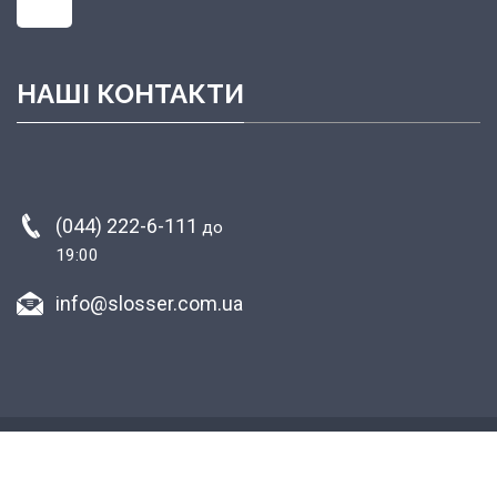
НАШІ КОНТАКТИ
(044) 222-6-111
до
19:00
info@slosser.com.ua
Copyright © 2015-2026 Plastic surgery clinic
«агробизнес»