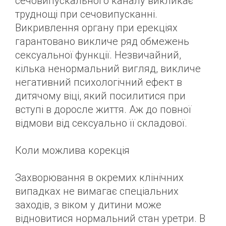
сечовипускального каналу викликає
труднощі при сечовипусканні.
Викривлення органу при ерекціях
гарантовано викличе ряд обмежень
сексуальної функції. Незвичайний,
кілька ненормальний вигляд, викличе
негативний психологічний ефект в
дитячому віці, який посилитися при
вступі в доросле життя. Аж до повної
відмови від сексуально її складової.
Коли можлива корекція
Захворювання в окремих клінічних
випадках не вимагає спеціальних
заходів, з віком у дитини може
відновитися нормальний стан уретри. В