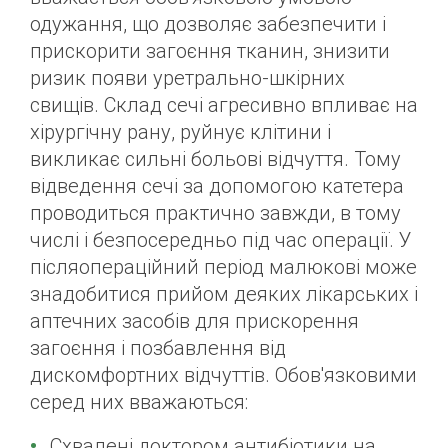
одужання, що дозволяє забезпечити і
прискорити загоєння тканин, знизити
ризик появи уретрально-шкірних
свищів. Склад сечі агресивно впливає на
хірургічну рану, руйнує клітини і
викликає сильні больові відчуття. Тому
відведення сечі за допомогою катетера
проводиться практично завжди, в тому
числі і безпосередньо під час операції. У
післяопераційний період малюкові може
знадобитися прийом деяких лікарських і
аптечних засобів для прискорення
загоєння і позбавлення від
дискомфортних відчуттів. Обов'язковими
серед них вважаються:
Схвалені доктором антибіотики на