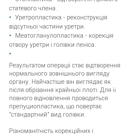
статевого члена.
Уретропластика - реконструкція
відсутньої частини уретри.
Меатогланулопластика - корекція
отвору уретри і голівки пеніса.
Результатом операції стає відтворення
нормального зовнішнього вигляду
органу. Найчастіше він виглядає як
після обрізання крайньої плоті. Для її
повного відновлення проводиться
препуциопластика, що повертає
"стандартний" вид голівки.
Різноманітність корекційних і