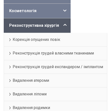
Косметологія
Реконструктивна хірургія
Корекція опущених повік
Реконструкція грудей власними тканинами
Реконструкція грудей експандером / імплантом
Видалення атероми
Видалення ліпоми
Видалення родимки