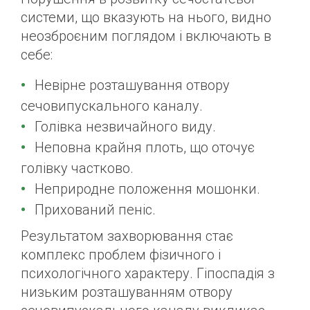
системи, що вказують на нього, видно
неозброєним поглядом і включають в
себе:
Невірне розташування отвору
сечовипускального каналу.
Голівка незвичайного виду.
Неповна крайня плоть, що оточує
голівку частково.
Неприродне положення мошонки.
Прихований пеніс.
Результатом захворювання стає
комплекс проблем фізичного і
психологічного характеру. Гіпоспадія з
низьким розташуванням отвору