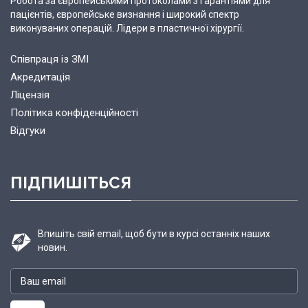
Робота за європейськими протоколами з гарантіями для
пацієнтів, європейське визнання і широкий спектр
виконуваних операцій. Лідери в пластичної хірургії.
Співпраця із ЗМІ
Акредитація
Ліцензія
Політика конфіденційності
Відгуки
ПІДПИШІТЬСЯ
Впишіть свій email, щоб бути в курсі останніх наших
новин.