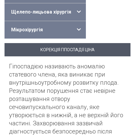
Щелепо-лицьова хірургія
Мікрохірургія
КОРЕКЦІЯ ГІПОСПАДІЇ ЦІНА
Гіпоспадією називають аномалію
статевого члена, яка виникає при
внутрішньоутробному розвитку плода.
Результатом порушення стає невірне
розташування отвору
сечовипускального каналу, яке
утворюється в нижній, а не верхній його
частині. Захворювання зазвичай
діагностується безпосередньо після