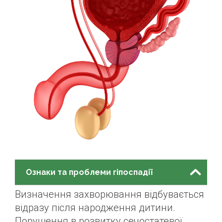
Ознаки та проблеми гіпоспадії
Визначення захворювання відбувається
відразу після народження дитини.
Порушення в розвитку сечостатевої