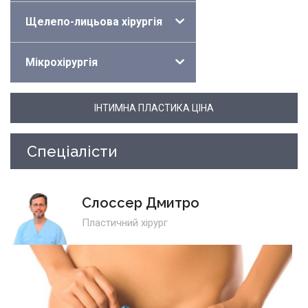
Щелепо-лицьова хірургія
Мікрохірургія
ІНТИМНА ПЛАСТИКА ЦІНА
Спеціалісти
Слоссер Дмитро
Пластичний хірург