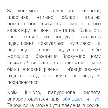
За допомогою гіалуронової кислоти,
пластика інтимної області здатна
помітно поліпшити стан змін вікового
характеру в зоні геніталій. Більшість
жінок після таких процедур, помічають
підвищення сексуальної чутливості, а
відповідно вони відчувають себе
молодше і бажаніше. Зрозуміло, чому
інтимна близькість стає приємніше і має
більш високий рівень – ін'єкція звужує
вхід в піхву, а значить, всі відчуття
посилюються.
Крім іншого, гіалуронова кислота
використовується для
збільшення губ.
Також вона може бути введена в соски,