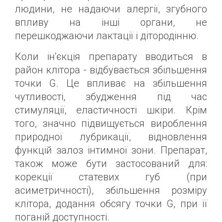
людини, не надаючи алергії, згубного
впливу на інші органи, не
перешкоджаючи лактації і дітородінню.
Коли ін'єкція препарату вводиться в
район клітора - відбувається збільшення
точки G. Це впливає на збільшення
чутливості, збудження під час
стимуляції, еластичності шкіри. Крім
того, значно підвищується вироблення
природної лубрикації, відновлення
функцій залоз інтимної зони. Препарат,
також може бути застосований для:
корекції статевих губ (при
асиметричності), збільшення розміру
клітора, додання обсягу точки G, при її
поганій доступності.