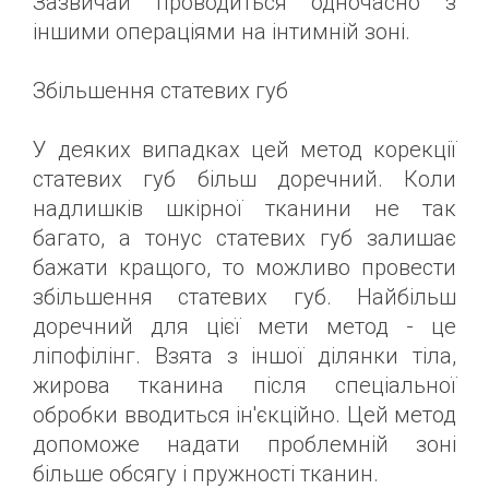
Зазвичай проводиться одночасно з
іншими операціями на інтимній зоні.
Збільшення статевих губ
У деяких випадках цей метод корекції
статевих губ більш доречний. Коли
надлишків шкірної тканини не так
багато, а тонус статевих губ залишає
бажати кращого, то можливо провести
збільшення статевих губ. Найбільш
доречний для цієї мети метод - це
ліпофілінг. Взята з іншої ділянки тіла,
жирова тканина після спеціальної
обробки вводиться ін'єкційно. Цей метод
допоможе надати проблемній зоні
більше обсягу і пружності тканин.