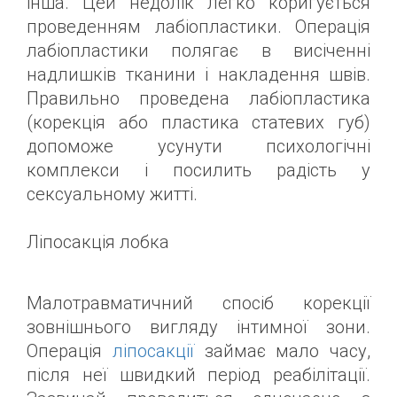
інша. Цей недолік легко коригується
проведенням лабіопластики. Операція
лабіопластики полягає в висіченні
надлишків тканини і накладення швів.
Правильно проведена лабіопластика
(корекція або пластика статевих губ)
допоможе усунути психологічні
комплекси і посилить радість у
сексуальному житті.
Ліпосакція лобка
Малотравматичний спосіб корекції
зовнішнього вигляду інтимної зони.
Операція
ліпосакції
займає мало часу,
після неї швидкий період реабілітації.