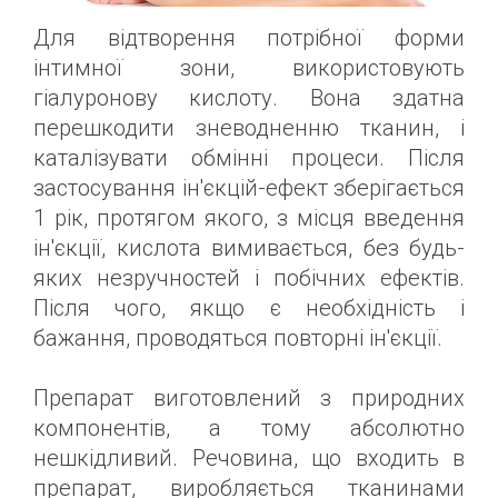
Для відтворення потрібної форми
інтимної зони, використовують
гіалуронову кислоту. Вона здатна
перешкодити зневодненню тканин, і
каталізувати обмінні процеси. Після
застосування ін'єкцій-ефект зберігається
1 рік, протягом якого, з місця введення
ін'єкції, кислота вимивається, без будь-
яких незручностей і побічних ефектів.
Після чого, якщо є необхідність і
бажання, проводяться повторні ін'єкції.
Препарат виготовлений з природних
компонентів, а тому абсолютно
нешкідливий. Речовина, що входить в
препарат, виробляється тканинами