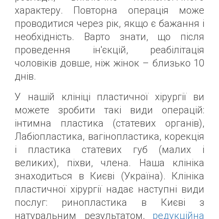
характеру. Повторна операція може
проводитися через рік, якщо є бажання і
необхідність. Варто знати, що після
проведення ін'єкцій, реабілітація
чоловіків довше, ніж жінок – близько 10
днів.
У нашій клініці пластичної хірургії ви
можете зробити такі види операцій:
інтимна пластика (статевих органів),
Лабіопластика, вагінопластика, корекція
і пластика статевих губ (малих і
великих), піхви, члена. Наша клініка
знаходиться в Києві (Україна). Клініка
пластичної хірургії надає наступні види
послуг: ринопластика в Києві з
натуральним результатом,
редукційна