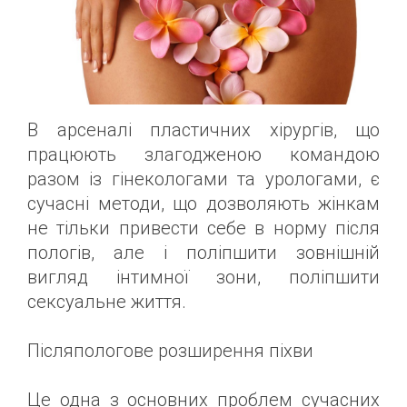
В арсеналі пластичних хірургів, що
працюють злагодженою командою
разом із гінекологами та урологами, є
сучасні методи, що дозволяють жінкам
не тільки привести себе в норму після
пологів, але і поліпшити зовнішній
вигляд інтимної зони, поліпшити
сексуальне життя.
Післяпологове розширення піхви
Це одна з основних проблем сучасних