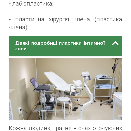
- лабіопластика;
- пластична хірургія члена (пластика
члена).
Деякі подробиці пластики інтимної
зони
Кожна людина прагне в очах оточуючих