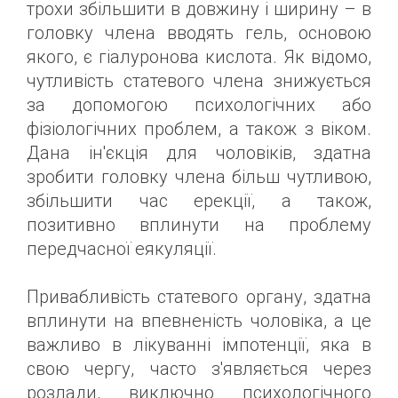
трохи збільшити в довжину і ширину – в
головку члена вводять гель, основою
якого, є гіалуронова кислота. Як відомо,
чутливість статевого члена знижується
за допомогою психологічних або
фізіологічних проблем, а також з віком.
Дана ін'єкція для чоловіків, здатна
зробити головку члена більш чутливою,
збільшити час ерекції, а також,
позитивно вплинути на проблему
передчасної еякуляції.
Привабливість статевого органу, здатна
вплинути на впевненість чоловіка, а це
важливо в лікуванні імпотенції, яка в
свою чергу, часто з'являється через
розлади, виключно психологічного