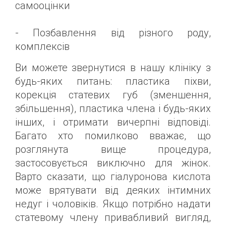
самооцінки
- Позбавлення від різного роду,
комплексів
Ви можете звернутися в нашу клініку з
будь-яких питань: пластика піхви,
корекція статевих губ (зменшення,
збільшення), пластика члена і будь-яких
інших, і отримати вичерпні відповіді.
Багато хто помилково вважає, що
розглянута вище процедура,
застосовується виключно для жінок.
Варто сказати, що гіалуронова кислота
може врятувати від деяких інтимних
недуг і чоловіків. Якщо потрібно надати
статевому члену привабливий вигляд,