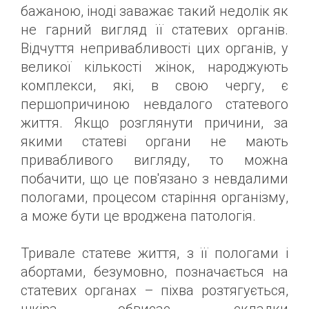
бажаною, іноді заважає такий недолік як
не гарний вигляд її статевих органів.
Відчуття непривабливості цих органів, у
великої кількості жінок, народжують
комплекси, які, в свою чергу, є
першопричиною невдалого статевого
життя. Якщо розглянути причини, за
якими статеві органи не мають
привабливого вигляду, то можна
побачити, що це пов'язано з невдалими
пологами, процесом старіння організму,
а може бути це вроджена патологія.
Тривале статеве життя, з її пологами і
абортами, безумовно, позначається на
статевих органах – піхва розтягується,