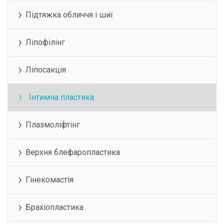
Підтяжка обличчя і шиї
Ліпофілінг
Ліпосакція
Інтимна пластика
Плазмоліфтінг
Верхня блефаропластика
Гінекомастія
Брахіопластика