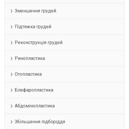
Зменшення грудей
Підтяжка грудей
Реконструкція грудей
Ринопластика
Отопластика
Блефаропластика
Абдомінопластика
Збільшення підборіддя