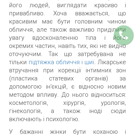
його людей, виглядати красиво і
привабливо. Хоча вважається, що
красивим має бути головним чином
обличчя, але також важливо приділити
увагу вдосконаленню тіла і його
окремих частин, навіть тих, які не видно
оточуючим. Так що затребувана не
тільки
підтяжка обличчя і шиї
. Лікарське
втручання при корекції інтимних зон
(пластика статевих органів) за
допомогою ін'єкцій, є відносно новим
методом впливу. До нього відноситься:
косметологія, хірургія, урологія,
гінекологія, а також іноді сюди
включають і психологію.
У бажанні жінки бути коханою і