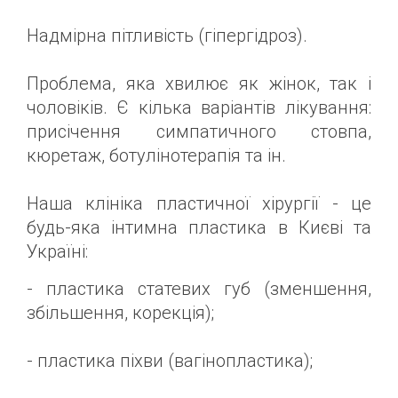
Надмірна пітливість (гіпергідроз).
Проблема, яка хвилює як жінок, так і
чоловіків. Є кілька варіантів лікування:
присічення симпатичного стовпа,
кюретаж, ботулінотерапія та ін.
Наша клініка пластичної хірургії - це
будь-яка інтимна пластика в Києві та
Україні:
- пластика статевих губ (зменшення,
збільшення, корекція);
- пластика піхви (вагінопластика);