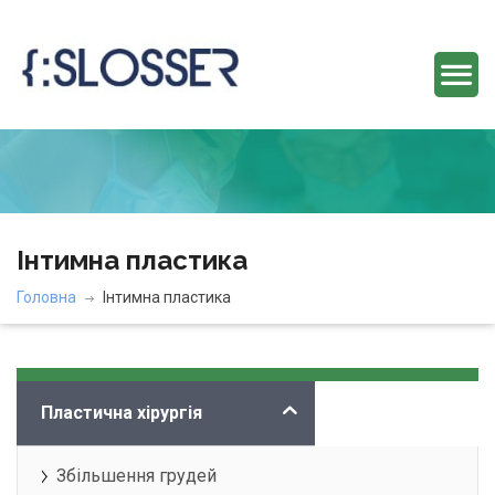
Інтимна пластика
Головна
Інтимна пластика
Категорії
Пластична хірургія
Збільшення грудей