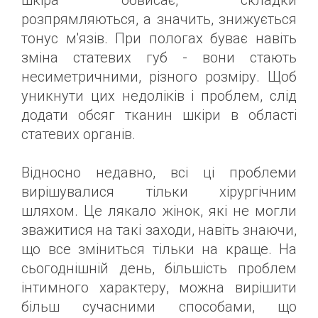
шкіра обвисає, складки
розпрямляються, а значить, знижується
тонус м'язів. При пологах буває навіть
зміна статевих губ - вони стають
несиметричними, різного розміру. Щоб
уникнути цих недоліків і проблем, слід
додати обсяг тканин шкіри в області
статевих органів.
Відносно недавно, всі ці проблеми
вирішувалися тільки хірургічним
шляхом. Це лякало жінок, які не могли
зважитися на такі заходи, навіть знаючи,
що все зміниться тільки на краще. На
сьогоднішній день, більшість проблем
інтимного характеру, можна вирішити
більш сучасними способами, що