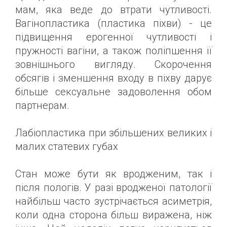
мам, яка веде до втрати чутливості.
Вагінопластика (пластика піхви) - це
підвищення ерогенної чутливості і
пружності вагіни, а також поліпшення її
зовнішнього вигляду. Скорочення
обсягів і зменшення входу в піхву дарує
більше сексуальне задоволення обом
партнерам.
Лабіопластика при збільшених великих і
малих статевих губах
Стан може бути як вродженим, так і
після пологів. У разі вродженої патології
найбільш часто зустрічається асиметрія,
коли одна сторона більш виражена, ніж