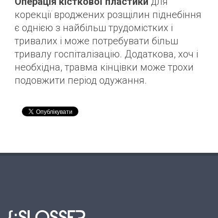
Операція кісткової пластики
для
корекції вроджених розщілин піднебіння
є однією з найбільш трудомістких і
тривалих і може потребувати більш
тривалу госпіталізацію. Додаткова, хоч і
необхідна, травма кінцівки може трохи
подовжити період одужання.