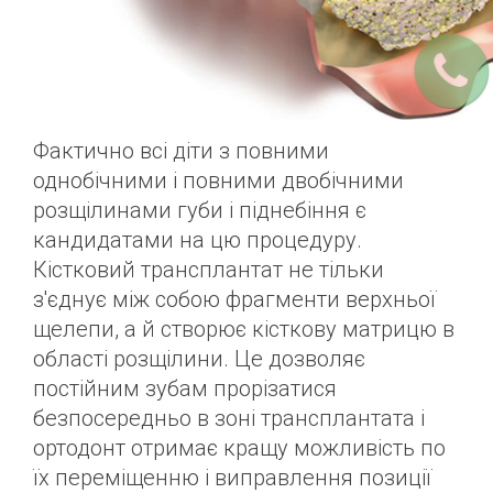
Фактично всі діти з повними
однобічними і повними двобічними
розщілинами губи і піднебіння є
кандидатами на цю процедуру.
Кістковий трансплантат не тільки
з'єднує між собою фрагменти верхньої
щелепи, а й створює кісткову матрицю в
області розщілини. Це дозволяє
постійним зубам прорізатися
безпосередньо в зоні трансплантата і
ортодонт отримає кращу можливість по
їх переміщенню і виправлення позиції