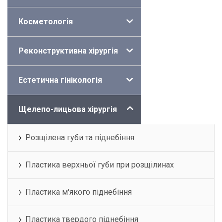
Косметологія
Реконструктивна хірургія
Естетична гінікологія
Щелепо-лицьова хірургія
Розщілена губи та піднебіння
Пластика верхньої губи при розщілинах
Пластика м'якого піднебіння
Пластика твердого піднебіння