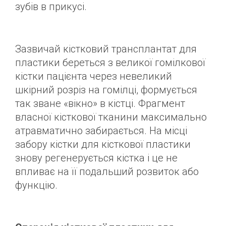
зубів в прикусі.
Зазвичай кістковий трансплантат для
пластики береться з великої гомілкової
кістки пацієнта через невеликий
шкірний розріз на гомілці, формується
так зване «вікно» в кістці. Фрагмент
власної кісткової тканини максимально
атравматично забирається. На місці
забору кістки для кісткової пластики
знову регенерується кістка і це не
впливає на її подальший розвиток або
функцію.