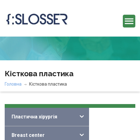
Кісткова пластика
Головна
Кісткова пластика
Категорії
Пластична хірургія
Breast center