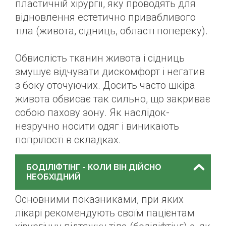
пластичній хірургії, яку проводять для
відновлення естетично привабливого
тіла (живота, сідниць, області попереку).
Обвислість тканин живота і сідниць
змушує відчувати дискомфорт і негатив
з боку оточуючих. Досить часто шкіра
живота обвисає так сильно, що закриває
собою пахову зону. Як наслідок-
незручно носити одяг і виникають
попрілості в складках.
БОДІЛІФТІНГ - КОЛИ ВІН ДІЙСНО
НЕОБХІДНИЙ
Основними показниками, при яких
лікарі рекомендують своїм пацієнтам