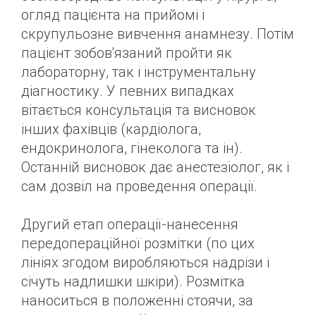
огляд пацієнта на прийомі і
скрупульозне вивчення анамнезу. Потім
пацієнт зобов'язаний пройти як
лабораторну, так і інструментальну
діагностику. У певних випадках
вітається консультація та висновок
інших фахівців (кардіолога,
ендокринолога, гінеколога та ін).
Останній висновок дає анестезіолог, як і
сам дозвіл на проведення операції.
Другий етап операції-нанесення
передопераційної розмітки (по цих
лініях згодом виробляються надрізи і
січуть надлишки шкіри). Розмітка
наноситься в положенні стоячи, за