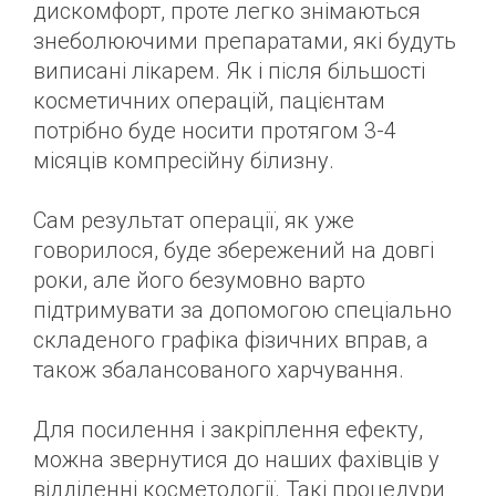
дискомфорт, проте легко знімаються
знеболюючими препаратами, які будуть
виписані лікарем. Як і після більшості
косметичних операцій, пацієнтам
потрібно буде носити протягом 3-4
місяців компресійну білизну.
Сам результат операції, як уже
говорилося, буде збережений на довгі
роки, але його безумовно варто
підтримувати за допомогою спеціально
складеного графіка фізичних вправ, а
також збалансованого харчування.
Для посилення і закріплення ефекту,
можна звернутися до наших фахівців у
відділенні косметології. Такі процедури