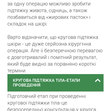
за одну операцію можливо зробити
підтяжку живота, сідниць, а також
позбавиться від «жирових пасток» і
складок на шкірі.
Варто відзначити, що кругова підтяжка
шкіри - це дуже серйозна хірургічна
операція. Але її безперечною перевагою
є довготривалий і помітний результат,
який буде видно за порівняно короткі
терміни.
КРУГОВА ПІДТЯЖКА ТІЛА-ЕТАПИ
ПРОВЕДЕННЯ
Підготовчий етап при проведенні
кругової підтяжки тіла-це
безпосередньо консультація у хірурга,