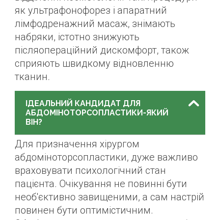
як ультрафонофорез і апаратний
лімфодренажний масаж, знімають
набряки, істотно знижують
післяопераційний дискомфорт, також
сприяють швидкому відновленню
тканин.
ІДЕАЛЬНИЙ КАНДИДАТ ДЛЯ
АБДОМІНОТОРСОПЛАСТИКИ-ЯКИЙ
ВІН?
Для призначення хірургом
абдоміноторсопластики, дуже важливо
враховувати психологічний стан
пацієнта. Очікування не повинні бути
необ'єктивно завищеними, а сам настрій
повинен бути оптимістичним.