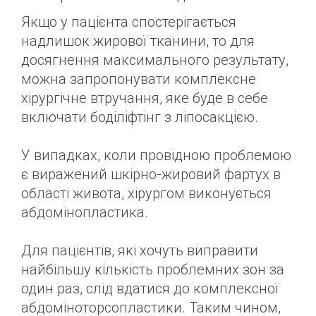
Якщо у пацієнта спостерігається
надлишок жирової тканини, то для
досягнення максимального результату,
можна запропонувати комплексне
хірургічне втручання, яке буде в себе
включати боділіфтінг з ліпосакцією.
У випадках, коли провідною проблемою
є виражений шкірно-жировий фартух в
області живота, хірургом виконується
абдомінопластика.
Для пацієнтів, які хочуть виправити
найбільшу кількість проблемних зон за
один раз, слід вдатися до комплексної
абдоміноторсопластики. Таким чином,