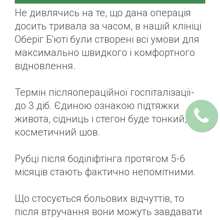
Не дивлячись на те, що дана операція
досить тривала за часом, в нашій клініці
Оберіг Б'юті були створені всі умови для
максимально швидкого і комфортного
відновлення.
Термін післяопераційної госпіталізації-
до 3 діб. Єдиною ознакою підтяжки
живота, сідниць і стегон буде тонкий,
косметичний шов.
Рубці після боділіфтінга протягом 5-6
місяців стають фактично непомітними.
Що стосується больових відчуттів, то
після втручання вони можуть завдавати