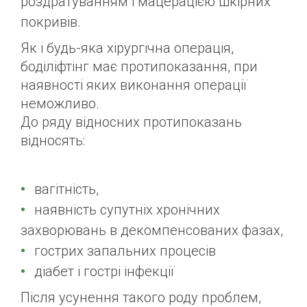
роздратуванням і мацерацією шкірних
покривів.
Як і будь-яка хірургічна операція,
боділіфтінг має протипоказання, при
наявності яких виконання операції
неможливо.
До ряду відносних протипоказань
відносять:
вагітність,
наявність супутніх хронічних
захворювань в декомпенсованих фазах,
гострих запальних процесів
діабет і гострі інфекції
Після усунення такого роду проблем,