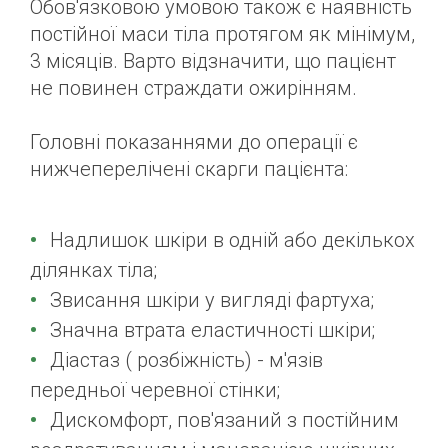
Обов'язковою умовою також є наявність
постійної маси тіла протягом як мінімум,
3 місяців. Варто відзначити, що пацієнт
не повинен страждати ожирінням.
Головні показаннями до операції є
нижчеперелічені скарги пацієнта:
Надлишок шкіри в одній або декількох
ділянках тіла;
Звисання шкіри у вигляді фартуха;
Значна втрата еластичності шкіри;
Діастаз ( розбіжність) - м'язів
передньої черевної стінки;
Дискомфорт, пов'язаний з постійним