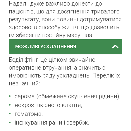
Надалі, дуже важливо донести до
пацієнтів, що для досягнення тривалого
результату, вони повинні дотримуватися
здорового способу життя, що дозволить
їм зберегти постійну масу тіла.
МОЖЛИВІ УСКЛАДНЕННЯ
Боділіфтінг-це цілком звичайне
оперативне втручання, а значить є
ймовірність ряду ускладнень. Перелік їх
незначний:
серома (обмежене скупчення рідини),
некроз шкірного клаптя,
гематома,
інфікування рани і свербіж.