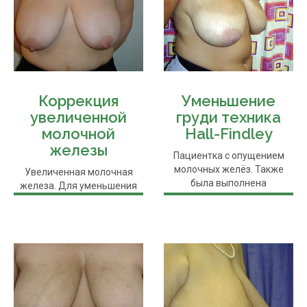
Коррекция
Уменьшение
увеличенной
груди техника
молочной
Hall-Findley
железы
Пациентка с опущением
молочных желёз. Также
Увеличенная молочная
была выполнена
железа. Для уменьшения
редукционная ...
груди использовался
небольшой ...