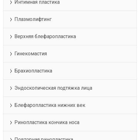
Интимная пластика
Плазмолифтинг
Верхняя блефаропластика
Гинекомастия
Брахиопластика
Эндоскопическая подтяжка лица
Блефаропластика нижних век
Ринопластика кончика носа
Повторная ринопластика