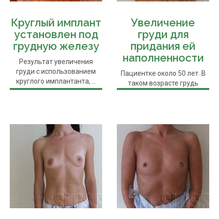
Круглый имплант
Увеличение
установлен под
груди для
грудную железу
придания ей
наполненности
Результат увеличения
груди с использованием
Пациентке около 50 лет. В
круглого имплантанта, ...
таком возрасте грудь
зачастую утрачивает
былую форму и ...