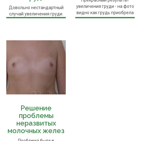
Прекрасный результат
увеличения груди - на фото
Довольно нестандартный
видно как грудь приобрела
случай увеличения груди.
...
Анатомическая
особенность ...
Решение
проблемы
неразвитых
молочных желез
Проблема была в