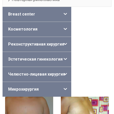
Breast center
Косметология
Реконструктивная хирургия
Эстетическая гинекология
Челюстно-лицевая хирургия
Микрохирургия