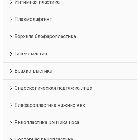
Интимная пластика
Плазмолифтинг
Верхняя блефаропластика
Гинекомастия
Брахиопластика
Эндоскопическая подтяжка лица
Блефаропластика нижних век
Ринопластика кончика носа
Повторная ринопластика