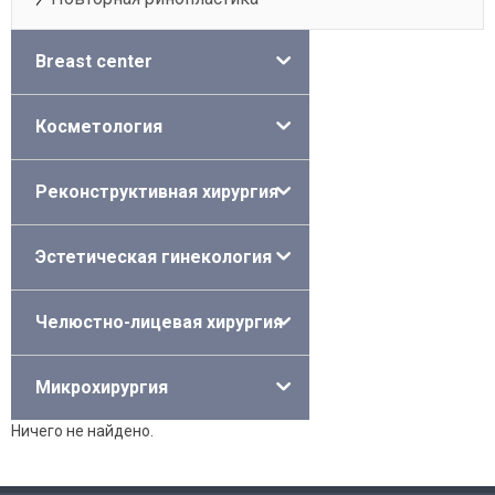
Breast center
Косметология
Реконструктивная хирургия
Эстетическая гинекология
Челюстно-лицевая хирургия
Микрохирургия
Ничего не найдено.