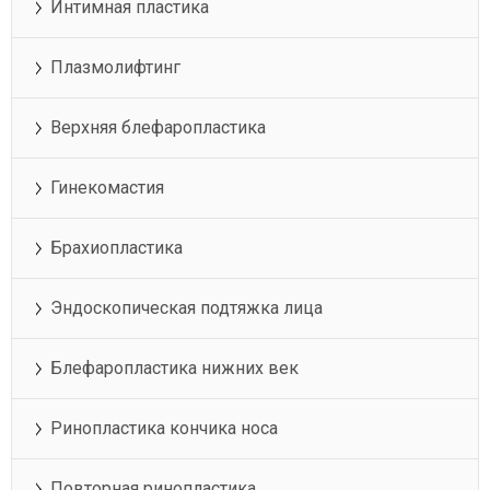
Интимная пластика
Плазмолифтинг
Верхняя блефаропластика
Гинекомастия
Брахиопластика
Эндоскопическая подтяжка лица
Блефаропластика нижних век
Ринопластика кончика носа
Повторная ринопластика