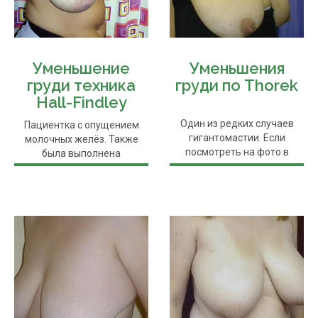
Уменьшение
Уменьшения
груди техника
груди по Thorek
Hall-Findley
Один из редких случаев
Пациентка с опущением
гигантомастии. Если
молочных желёз. Также
посмотреть на фото в
была выполнена
пропорциях к телу,...
редукционная ...