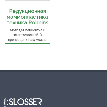
Редукционная
маммопластика
техника Robbins
Молодая пациентка с
гигантомастией. О
пропорциях тела можно
судить по ...