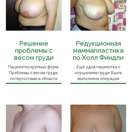
Решение
Редукционная
проблемы с
маммапластика
весом груди
по Холл Финдли
Пациентка крупных форм.
Еще одна пациентка с
Проблемы с весом груди,
опущением груди. Была
потёртостями в области
выполнена операция
лямок и ...
редукционной ...