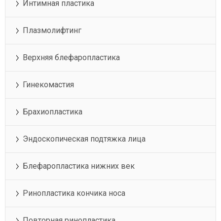
Интимная пластика
Плазмолифтинг
Верхняя блефаропластика
Гинекомастия
Брахиопластика
Эндоскопическая подтяжка лица
Блефаропластика нижних век
Ринопластика кончика носа
Повторная ринопластика