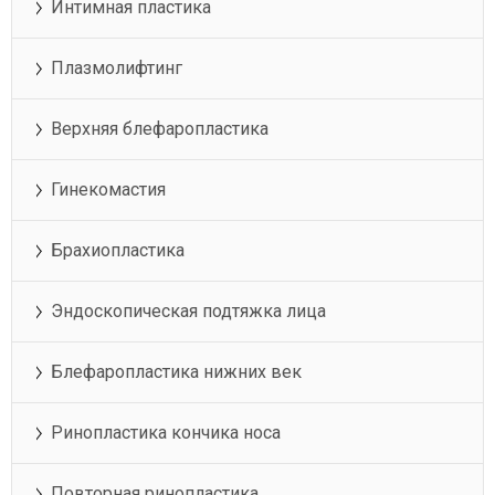
Интимная пластика
Плазмолифтинг
Верхняя блефаропластика
Гинекомастия
Брахиопластика
Эндоскопическая подтяжка лица
Блефаропластика нижних век
Ринопластика кончика носа
Повторная ринопластика