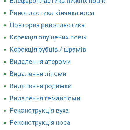
Блефаропластика нижніх повік
Ринопластика кінчика носа
Повторна ринопластика
Корекція опущених повік
Корекція рубців / шрамів
Видалення атероми
Видалення ліпоми
Видалення родимки
Видалення гемангіоми
Реконструкція вуха
Реконструкція носа