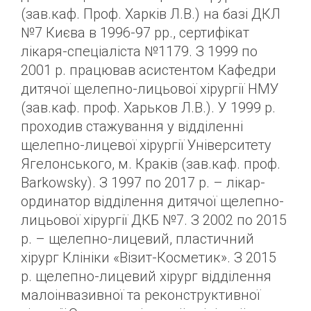
(зав.каф. Проф. Харків Л.В.) на базі ДКЛ
№7 Києва в 1996-97 рр., сертифікат
лікаря-спеціаліста №1179. З 1999 по
2001 р. працював асистентом Кафедри
дитячої щелепно-лицьової хірургії НМУ
(зав.каф. проф. Харьков Л.В.). У 1999 р.
проходив стажування у відділенні
щелепно-лицевої хірургії Університету
Ягелонського, м. Краків (зав.каф. проф.
Barkowsky). З 1997 по 2017 р. – лікар-
ординатор відділення дитячої щелепно-
лицьової хірургії ДКБ №7. З 2002 по 2015
р. – щелепно-лицевий, пластичний
хірург Клініки «Візит-Косметик». З 2015
р. щелепно-лицевий хірург відділення
малоінвазивної та реконструктивної