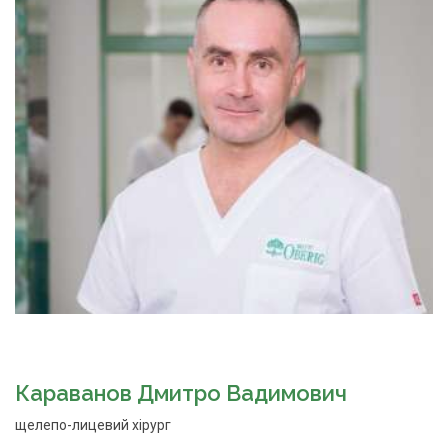
Караванов Дмитро Вадимович
щелепо-лицевий хірург