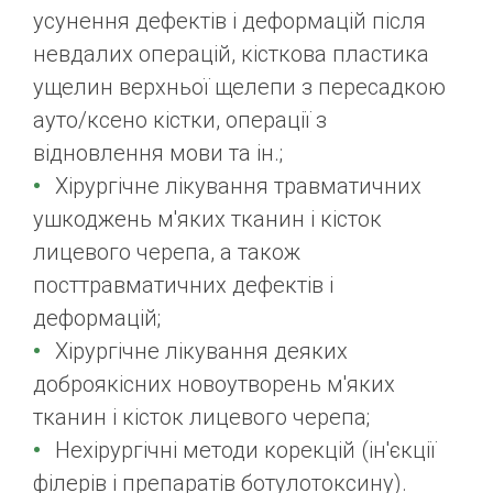
усунення дефектів і деформацій після
невдалих операцій, кісткова пластика
ущелин верхньої щелепи з пересадкою
ауто/ксено кістки, операції з
відновлення мови та ін.;
Хірургічне лікування травматичних
ушкоджень м'яких тканин і кісток
лицевого черепа, а також
посттравматичних дефектів і
деформацій;
Хірургічне лікування деяких
доброякісних новоутворень м'яких
тканин і кісток лицевого черепа;
Нехірургічні методи корекцій (ін'єкції
філерів і препаратів ботулотоксину).