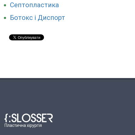
Септопластика
Ботокс і Диспорт
Пластична хірургія