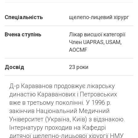
Спеціальність
щелепо-лицевий хірург
Вчена ступінь
Лікар висшої категорії
Член UAPRAS, USAM,
AOCMF
Досвід
23 роки
Д-р Караванов продовжує лікарську
династію Караванових і Петровських
вже в третьому поколінні. У 1996 р.
закінчив Національний Медичний
Університет (Україна, Київ) з відзнакою.
Інтернатуру проходив на Кафедрі
дитячої щелепно-лицьової хірургії НМУ