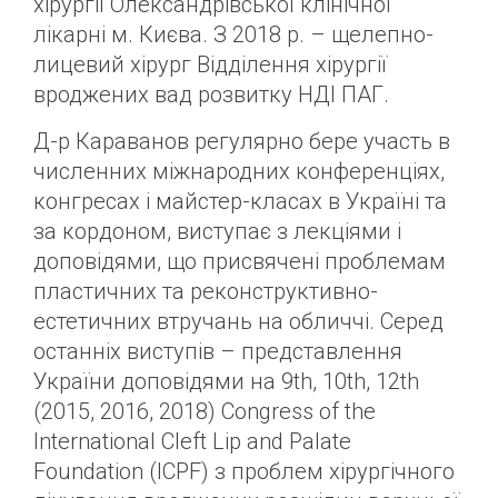
хірургії Олександрівської клінічної
лікарні м. Києва. З 2018 р. – щелепно-
лицевий хірург Відділення хірургії
вроджених вад розвитку НДІ ПАГ.
Д-р Караванов регулярно бере участь в
численних міжнародних конференціях,
конгресах і майстер-класах в Україні та
за кордоном, виступає з лекціями і
доповідями, що присвячені проблемам
пластичних та реконструктивно-
естетичних втручань на обличчі. Серед
останніх виступів – представлення
України доповідями на 9th, 10th, 12th
(2015, 2016, 2018) Congress of the
International Cleft Lip and Palate
Foundation (ICPF) з проблем хірургічного