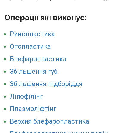
Операції які виконує:
Ринопластика
Отопластика
Блефаропластика
Збільшення губ
Збільшення підборіддя
Ліпофілінг
Плазмоліфтінг
Верхня блефаропластика