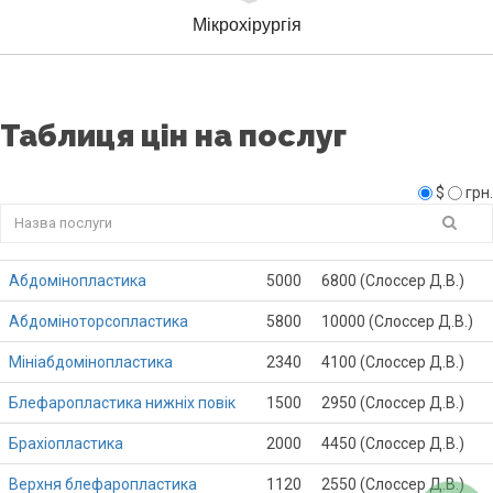
Мікрохірургія
Таблиця цін на послуг
$
грн.
Абдомінопластика
5000
6800 (Слоссер Д.В.)
Абдоміноторсопластика
5800
10000 (Слоссер Д.В.)
Мініабдомінопластика
2340
4100 (Слоссер Д.В.)
Блефаропластика нижніх повік
1500
2950 (Слоссер Д.В.)
Брахіопластика
2000
4450 (Слоссер Д.В.)
Верхня блефаропластика
1120
2550 (Слоссер Д.В.)