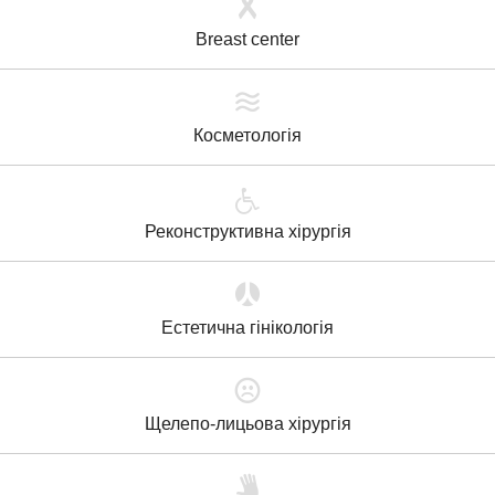
Breast center
Косметологія
Реконструктивна хірургія
Естетична гінікологія
Щелепо-лицьова хірургія