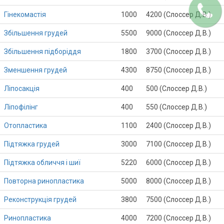
Гінекомастія
1000
4200 (Слоссер Д.В.)
Збільшення грудей
5500
9000 (Слоссер Д.В.)
Збільшення підборіддя
1800
3700 (Слоссер Д.В.)
Зменшення грудей
4300
8750 (Слоссер Д.В.)
Ліпосакція
400
500 (Слоссер Д.В.)
Ліпофілінг
400
550 (Слоссер Д.В.)
Отопластика
1100
2400 (Слоссер Д.В.)
Підтяжка грудей
3000
7100 (Слоссер Д.В.)
Підтяжка обличчя і шиї
5220
6000 (Слоссер Д.В.)
Повторна ринопластика
5000
8000 (Слоссер Д.В.)
Реконструкція грудей
3800
7500 (Слоссер Д.В.)
Ринопластика
4000
7200 (Слоссер Д.В.)