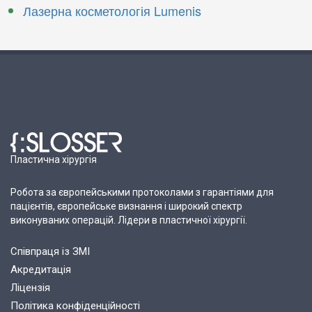
Лазерна косметологія Lumenis
Пластична хірургія
Робота за європейськими протоколами з гарантіями для
пацієнтів, європейське визнання і широкий спектр
виконуваних операцій. Лідери в пластичної хірургії.
Співпраця із ЗМІ
Акредитація
Ліцензія
Політика конфіденційності