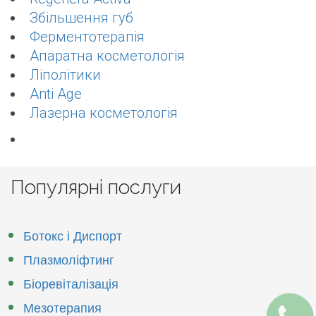
Збільшення губ
Ферментотерапія
Апаратна косметологія
Ліполітики
Anti Age
Лазерна косметологія
Популярні послуги
Ботокс і Диспорт
Плазмоліфтинг
Біоревіталізація
Мезотерапия