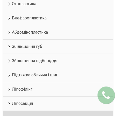
Отопластика
Блефаропластика
Абдомінопластика
Збільшення губ
Збільшення підборіддя
Підтяжка обличчя і шиї
Ліпофілінг
Ліпосакція