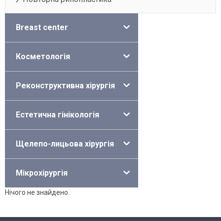
Breast center
Косметологія
Реконструктивна хірургія
Естетична гінікологія
Щелепо-лицьова хірургія
Мікрохірургія
Нічого не знайдено.