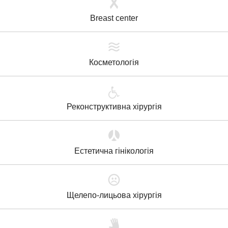
Breast center
Косметологія
Реконструктивна хірургія
Естетична гінікологія
Щелепо-лицьова хірургія