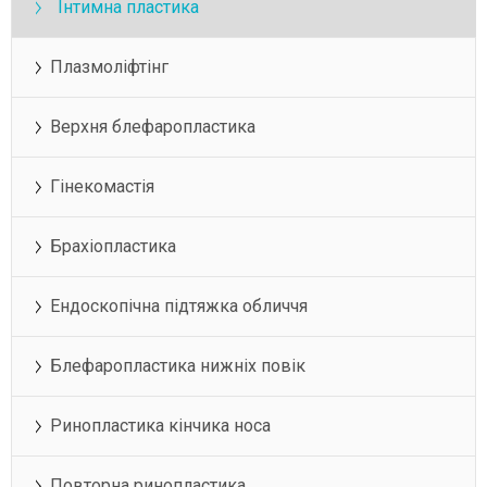
Інтимна пластика
Плазмоліфтінг
Верхня блефаропластика
Гінекомастія
Брахіопластика
Ендоскопічна підтяжка обличчя
Блефаропластика нижніх повік
Ринопластика кінчика носа
Повторна ринопластика