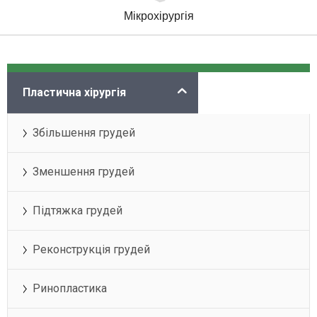
Мікрохірургія
Категорії
Пластична хірургія
Збільшення грудей
Зменшення грудей
Підтяжка грудей
Реконструкція грудей
Ринопластика