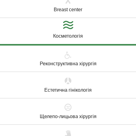
Breast center
Косметологія
Реконструктивна хірургія
Естетична гінікологія
Щелепо-лицьова хірургія