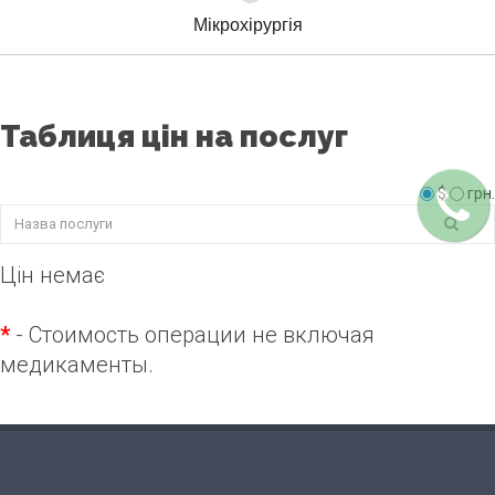
Мікрохірургія
Таблиця цін на послуг
$
грн.
Цін немає
*
- Стоимость операции не включая
медикаменты.