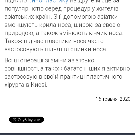
підняло
ринопластику
на друге місце за
популярністю серед процедур у жителів
азіатських країн. З її допомогою азіатки
зменшують крила носа, широкі за своєю
природою, а також змінюють кінчик носа.
Також під час пластики носа часто
застосовують підняття спинки носа.
Всі ці операції зі зміни азіатської
зовнішності, а також багато інших я активно
застосовую в своїй практиці пластичного
хірурга в Києві.
16 травня, 2020