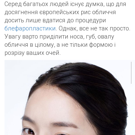
Серед багатьох людей існує думка, що для
досягнення європейських рис обличчя
досить лише вдатися до процедури
блефаропластики
. Однак, все не так просто.
Увагу варто приділити носа, губ, овалу
обличчя в цілому, а не тільки формою і
розрізу ваших очей.