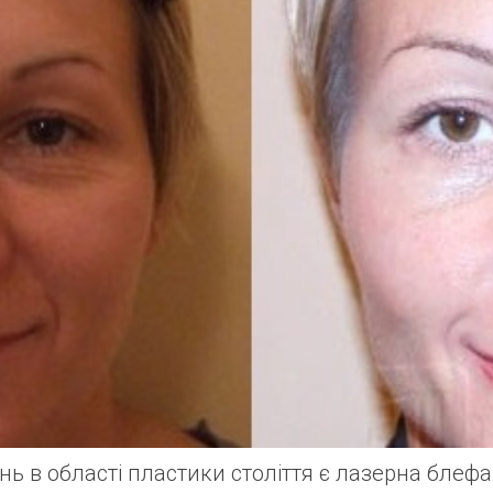
ь в області пластики століття є лазерна блеф