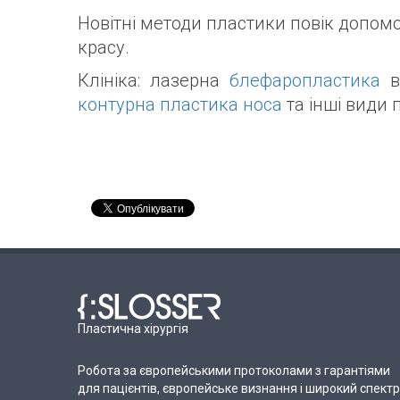
Новітні методи пластики повік допом
красу.
Клініка: лазерна
блефаропластика
в
контурна пластика носа
та інші види 
Пластична хірургія
Робота за європейськими протоколами з гарантіями
для пацієнтів, європейське визнання і широкий спектр