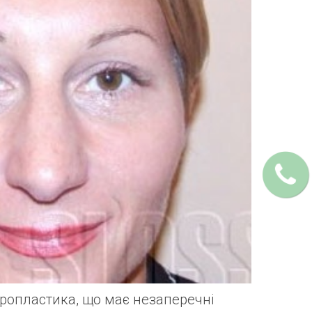
аропластика, що має незаперечні