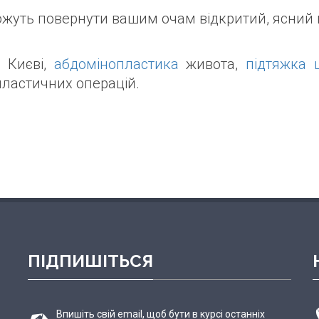
ожуть повернути вашим очам відкритий, ясний п
 Києві,
абдомінопластика
живота,
підтяжка 
пластичних операцій.
ПІДПИШІТЬСЯ
Впишіть свій email, щоб бути в курсі останніх