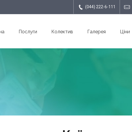
(044) 222-6-111
на
Послуги
Колектив
Галерея
Ціни