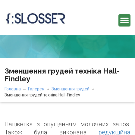
Зменшення грудей техніка Hall-
Findley
Головна
Галерея
Зменшення грудей
Зменшення грудей техніка Hall-Findley
Пацієнтка з опущенням молочних залоз.
Також була виконана
редукційна