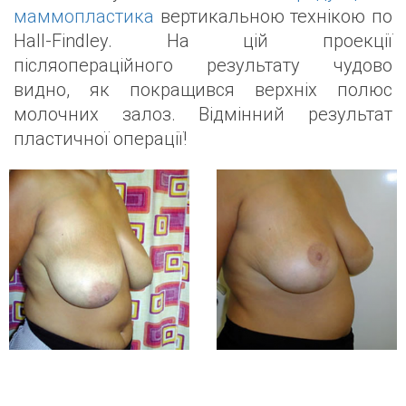
маммопластика
вертикальною технікою по
Hall-Findley. На цій проекції
післяопераційного результату чудово
видно, як покращився верхніх полюс
молочних залоз. Відмінний результат
пластичної операції!