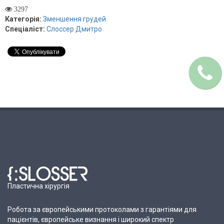
3297
Категорія:
Зменшення грудей
Спеціаліст:
Слоссер Дмитро
Пластична хірургія
Робота за європейськими протоколами з гарантіями для
пацієнтів, європейське визнання і широкий спектр