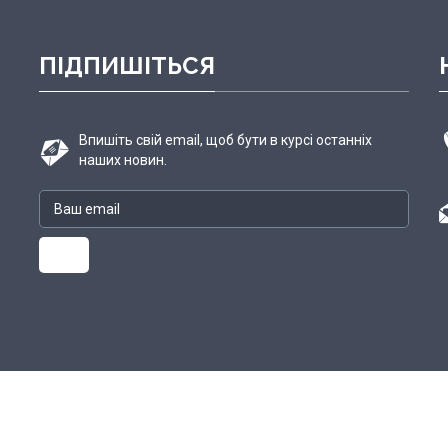
ПІДПИШІТЬСЯ
Впишіть свій email, щоб бути в курсі останніх
наших новин.
Разработка и поддержка
Ved