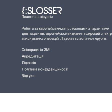
Пластична хірургія
Робота за європейськими протоколами з гарантіями
для пацієнтів, європейське визнання і широкий спектр
виконуваних операцій. Лідери в пластичної хірургії.
Співпраця із ЗМІ
Акредитація
Ліцензія
Політика конфіденційності
Відгуки
Copyright © 2015-2026 Plastic surgery clinic