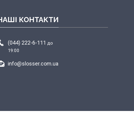
НАШІ КОНТАКТИ
(044) 222-6-111
до
19:00
info@slosser.com.ua
media