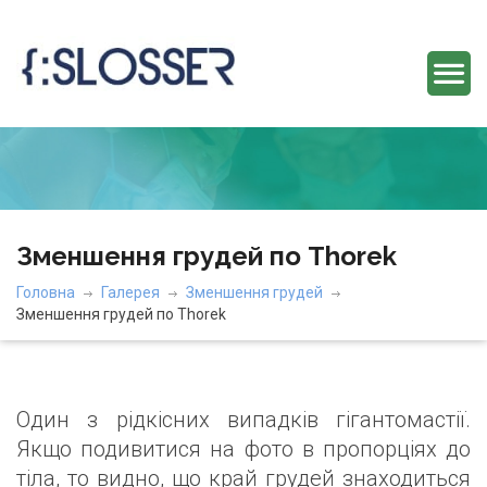
Зменшення грудей по Thorek
Головна
Галерея
Зменшення грудей
Зменшення грудей по Thorek
Один з рідкісних випадків гігантомастії.
Якщо подивитися на фото в пропорціях до
тіла, то видно, що край грудей знаходиться