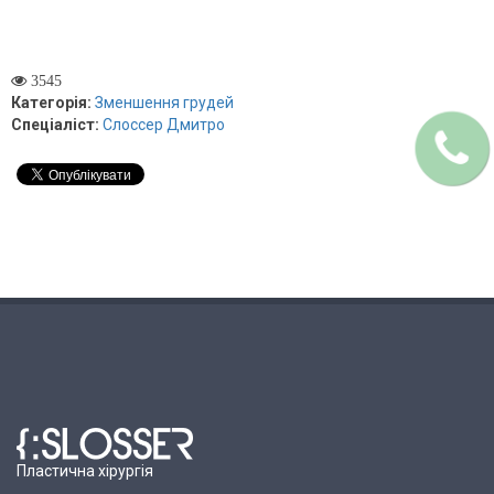
3545
Категорія:
Зменшення грудей
Спеціаліст:
Слоссер Дмитро
Пластична хірургія