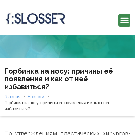
Горбинка на носу: причины её
появления и как от неё
избавиться?
Главная
Новости
Горбинка на носу: причины её появления и как от неё
избавиться?
По утверждениям пластических хирургов-