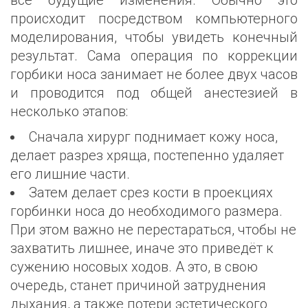
все будущие изменения. Обычно это
происходит посредством компьютерного
моделирования, чтобы увидеть конечный
результат. Сама операция по коррекции
горбики носа занимает не более двух часов
и проводится под общей анестезией в
несколько этапов:
Сначала хирург поднимает кожу носа,
делает разрез хряща, постепенно удаляет
его лишние части.
Затем делает срез кости в проекциях
горбинки носа до необходимого размера.
При этом важно не перестараться, чтобы не
захватить лишнее, иначе это приведёт к
сужению носовых ходов. А это, в свою
очередь, станет причиной затруднения
дыхания, а также потери эстетического