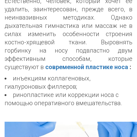
Естественно, человек, который хочет её
удалить, заинтересован, прежде всего, в
неинвазивных методиках. Однако
дыхательная гимнастика или массаж не в
силах изменить особенности строения
костно-хрящевой ткани. Выровнять
горбинку на носу подвластно двум
эффективным способам, которые
существуют в
современной пластике носа
:
инъекциям коллагеновых,
гиалуроновых филлеров;
ринопластике или коррекции носа с
помощью оперативного вмешательства.