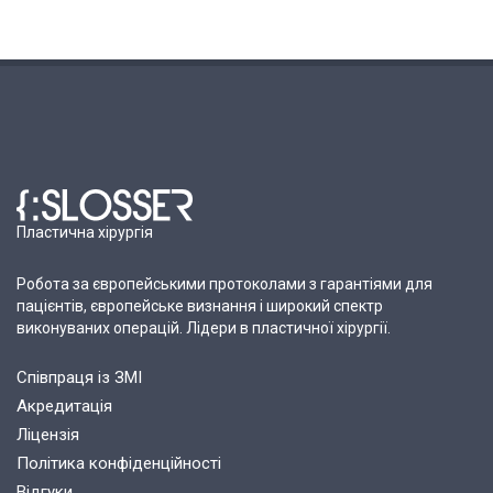
Пластична хірургія
Робота за європейськими протоколами з гарантіями для
пацієнтів, європейське визнання і широкий спектр
виконуваних операцій. Лідери в пластичної хірургії.
Співпраця із ЗМІ
Акредитація
Ліцензія
Політика конфіденційності
Відгуки