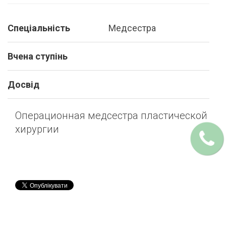
Спеціальність
Медсестра
Вчена ступінь
Досвід
Операционная медсестра пластической
хирургии