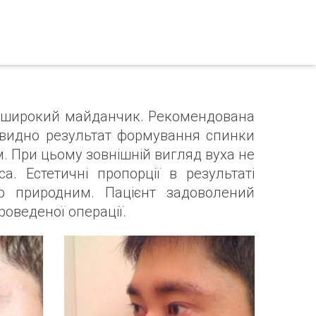
ує широкий майданчик. Рекомендована
 видно результат формування спинки
ом. При цьому зовнішній вигляд вуха не
. Естетичні пропорції в результаті
но природним. Пацієнт задоволений
роведеної операції.