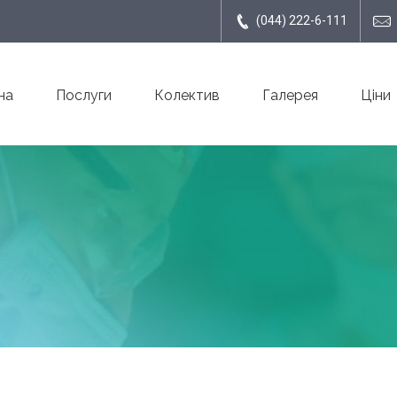
(044) 222-6-111
на
Послуги
Колектив
Галерея
Ціни