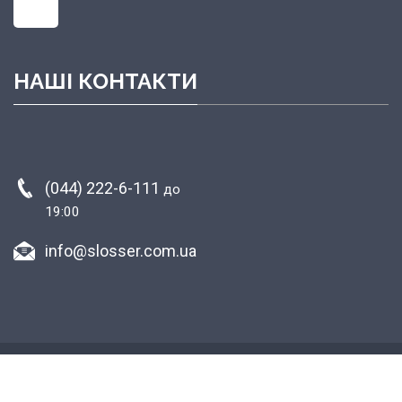
НАШІ КОНТАКТИ
(044) 222-6-111
до
19:00
info@slosser.com.ua
Copyright © 2015-2026 Plastic surgery clinic
«агробизнес»