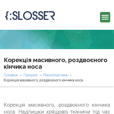
Корекція масивного, роздвоєного
кінчика носа
Головна
Галерея
Ринопластика
Корекція масивного, роздвоєного кінчика носа
Корекція масивного, роздвоєного кінчика
носа. Надлишки хрящової тканини під час