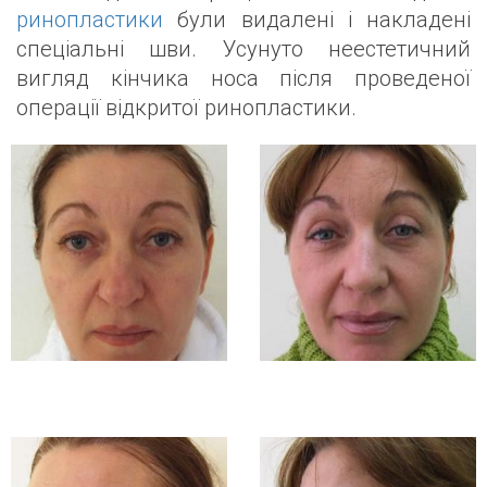
ринопластики
були видалені і накладені
спеціальні шви. Усунуто неестетичний
вигляд кінчика носа після проведеної
операції відкритої ринопластики.