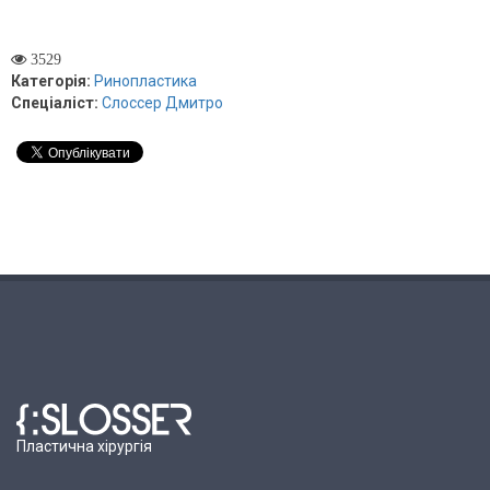
3529
Категорія:
Ринопластика
Спеціаліст:
Слоссер Дмитро
Пластична хірургія