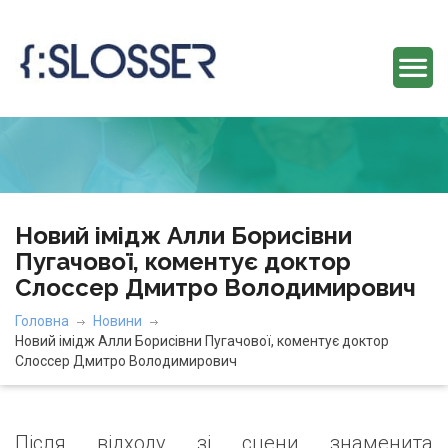
Новий імідж Алли Борисівни
Пугачової, коментує доктор
Слоссер Дмитро Володимирович
Головна
Новини
Новий імідж Алли Борисівни Пугачової, коментує доктор
Слоссер Дмитро Володимирович
Після відходу зі сцени знаменита