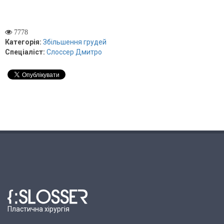
7778
Категорія:
Збільшення грудей
Спеціаліст:
Слоссер Дмитро
Пластична хірургія