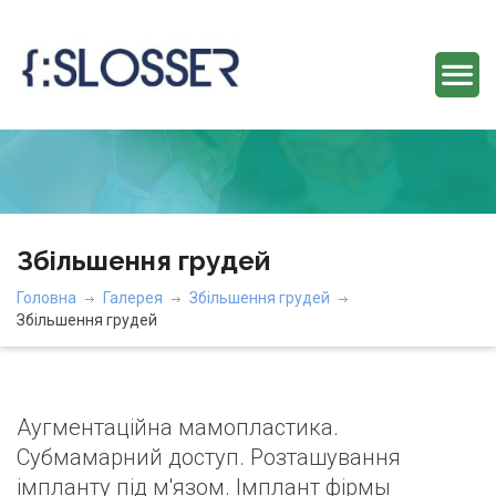
Збільшення грудей
Головна
Галерея
Збільшення грудей
Збільшення грудей
Аугментаційна мамопластика.
Субмамарний доступ. Розташування
імпланту під м'язом. Імплант фірмы