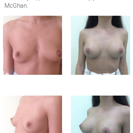
McGhan.