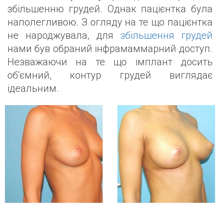
збільшенню грудей. Однак пацієнтка була
наполегливою. З огляду на те що пацієнтка
не народжувала, для
збільшення грудей
нами був обраний інфрамаммарний доступ.
Незважаючи на те що імплант досить
об'ємний, контур грудей виглядає
ідеальним.