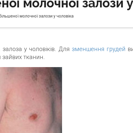
ної молочної залози у
більшеної молочної залози у чоловіка
 залоза у чоловіків. Для
зменшення грудей
ви
 зайвих тканин.