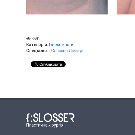
3591
Категорія:
Гінекомастія
Спеціаліст:
Слоссер Дмитро
Пластична хірургія