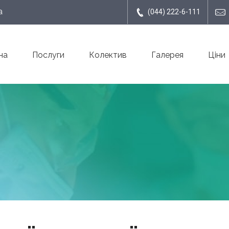
а
(044) 222-6-111
на
Послуги
Колектив
Галерея
Ціни