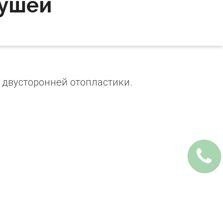
 ушей
двусторонней отопластики.