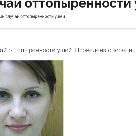
чай оттопыренности
ий случай оттопыренности ушей
ай оттопыренности ушей. Проведена операция 