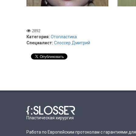
2892
Категория:
Отопластика
Специалист:
Слоссер Дмитрий
Пластическая хирургия
Работа по Европейским протоколам с гарантиями для