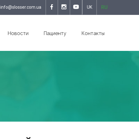
RU
info@slosser.com.ua
UK
Новости
Пациенту
Контакты