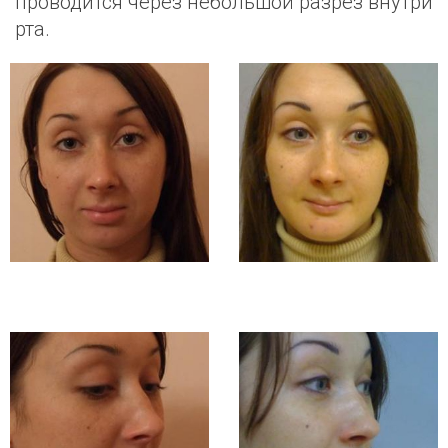
проводится через небольшой разрез внутри
рта.