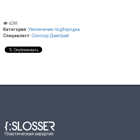
4288
Категория:
Увеличение подбородка
Специалист:
Слоссер Дмитрий
Пластическая хирургия